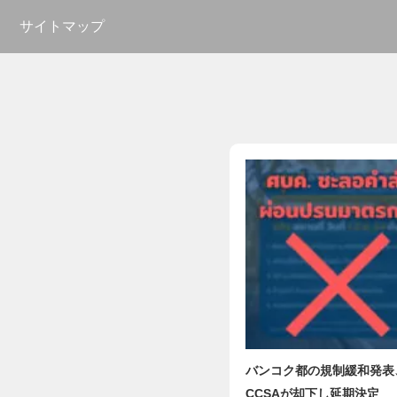
サイトマップ
バンコク都の規制緩和発表
CCSAが却下し延期決定