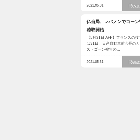
Read
2021.05.31
仏当局、レバノンでゴーン
聴取開始
【5月31日 AFP】フランスの
は31日、日産自動車前会長の
ス・ゴーン被告の…
Read
2021.05.31