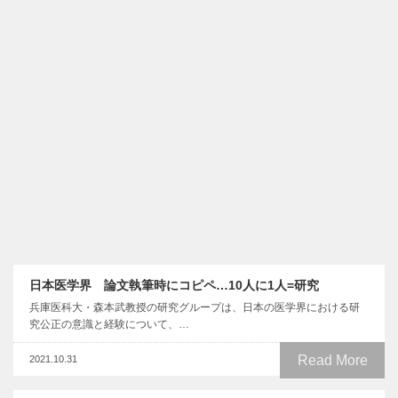
日本医学界 論文執筆時にコピペ…10人に1人=研究
兵庫医科大・森本武教授の研究グループは、日本の医学界における研
究公正の意識と経験について、…
Read More
2021.10.31