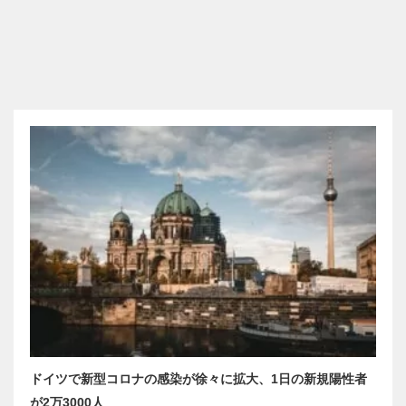
ドイツで新型コロナの感染が徐々に拡大、1日の新規陽性者
が2万3000人