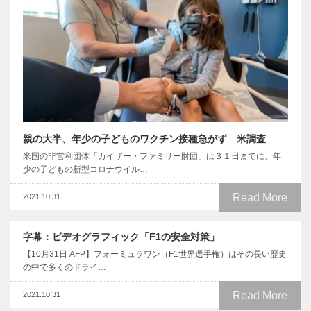
親の大半、年少の子どものワクチン接種急がず 米調査
米国の非営利団体「カイザー・ファミリー財団」は３１日までに、年
少の子どもの新型コロナウイル…
Read More
2021.10.31
字幕：ビデオグラフィック「F1の安全対策」
【10月31日 AFP】フォーミュラワン（F1世界選手権）はその長い歴史
の中で多くのドライ…
Read More
2021.10.31