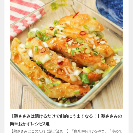
【鶏ささみは漬けるだけで劇的にうまくなる！】鶏ささみの
簡単おかずレシピ3選
【鶏ささみはこのたれに漬け込め！】「白米3杯いけるやつ」「冷めて