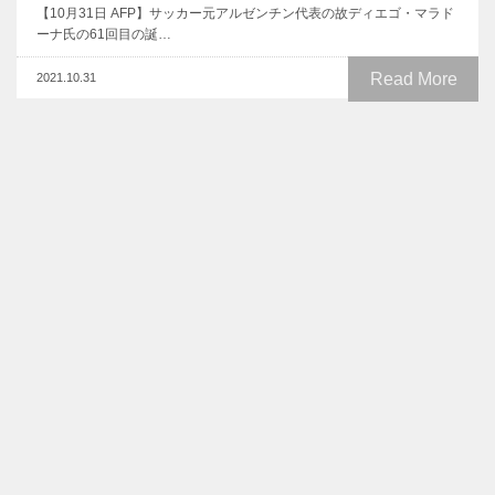
【10月31日 AFP】サッカー元アルゼンチン代表の故ディエゴ・マラド
ーナ氏の61回目の誕…
Read More
2021.10.31