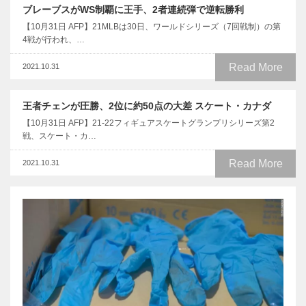
ブレーブスがWS制覇に王手、2者連続弾で逆転勝利
【10月31日 AFP】21MLBは30日、ワールドシリーズ（7回戦制）の第
4戦が行われ、…
Read More
2021.10.31
王者チェンが圧勝、2位に約50点の大差 スケート・カナダ
【10月31日 AFP】21-22フィギュアスケートグランプリシリーズ第2
戦、スケート・カ…
Read More
2021.10.31