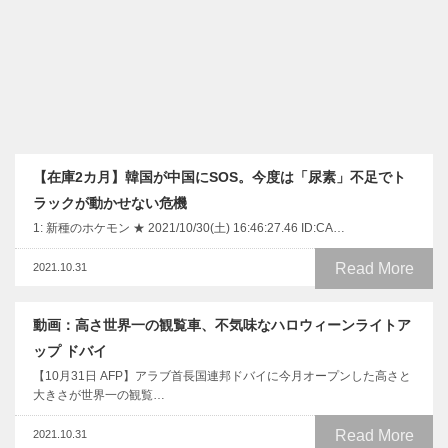
【在庫2カ月】韓国が中国にSOS。今度は「尿素」不足でト
ラックが動かせない危機
1: 新種のホケモン ★ 2021/10/30(土) 16:46:27.46 ID:CA…
Read More
2021.10.31
動画：高さ世界一の観覧車、不気味なハロウィーンライトア
ップ ドバイ
【10月31日 AFP】アラブ首長国連邦ドバイに今月オープンした高さと
大きさが世界一の観覧…
Read More
2021.10.31