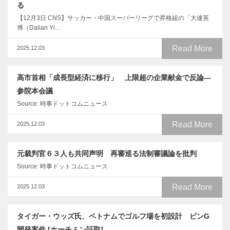
る
【12月3日 CNS】サッカー・中国スーパーリーグで昇格組の「大連英
博（Dalian Yi…
Read More
2025.12.03
高市首相「成長型経済に移行」 上限超の企業献金で反論―
参院本会議
Source: 時事ドットコムニュース
Read More
2025.12.03
元裁判官６３人も共同声明 再審巡る法制審議論を批判
Source: 時事ドットコムニュース
Read More
2025.12.03
タイガー・ウッズ氏、ベトナムでゴルフ場を初設計 ビンG
開発案件 [ホーチミン証取]