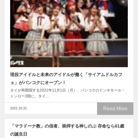
現役アイドルと未来のアイドルが働く「サイアムドルカフ
ェ」がバンコクにオープン！
タイが再開国する2021年11月1日（月）、バンコクのドンキモール・
トンロー3階に、タイ…
Read More
2021.10.31
「マラドーナ教」の信者、崇拝する神しのぶ 存命なら61歳
の誕生日