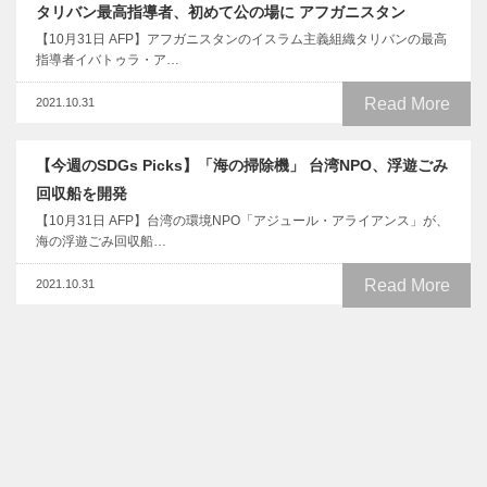
タリバン最高指導者、初めて公の場に アフガニスタン
【10月31日 AFP】アフガニスタンのイスラム主義組織タリバンの最高
指導者イバトゥラ・ア…
Read More
2021.10.31
【今週のSDGs Picks】「海の掃除機」 台湾NPO、浮遊ごみ
回収船を開発
【10月31日 AFP】台湾の環境NPO「アジュール・アライアンス」が、
海の浮遊ごみ回収船…
Read More
2021.10.31