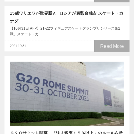
15歳ワリエワが世界新V、ロシアが表彰台独占 スケート・カ
ナダ
【10月31日 AFP】21-22フィギュアスケートグランプリシリーズ第2
戦、スケート・カ…
Read More
2021.10.31
Ｇ２０サミット開幕、「法人税率１５％以上」のルールを承