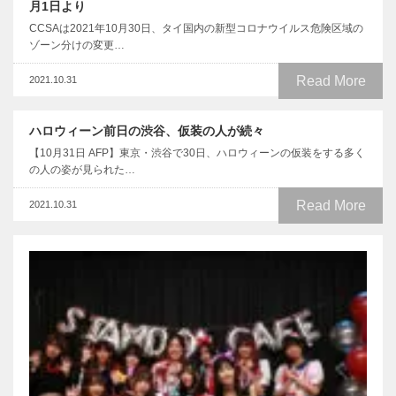
月1日より
CCSAは2021年10月30日、タイ国内の新型コロナウイルス危険区域の
ゾーン分けの変更…
Read More
2021.10.31
ハロウィーン前日の渋谷、仮装の人が続々
【10月31日 AFP】東京・渋谷で30日、ハロウィーンの仮装をする多く
の人の姿が見られた…
Read More
2021.10.31