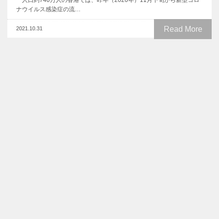
人口約740万人の香港では、昨年（2020年）11月下旬から新型コロ
ナウイルス感染症の流…
Read More
2021.10.31