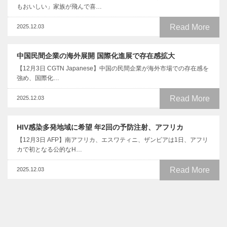
もおいしい」家族が飛んで喜…
Read More
2025.12.03
中国民間企業の海外展開 国際化進展で存在感拡大
【12月3日 CGTN Japanese】中国の民間企業が海外市場での存在感を
強め、国際化…
Read More
2025.12.03
HIV感染多発地域に希望 年2回の予防注射、アフリカ
【12月3日 AFP】南アフリカ、エスワティニ、ザンビアは1日、アフリ
カで初となる公的なH…
Read More
2025.12.03
日本代表・三笘薫 戦犯の写真をめぐりプレミアリーグのブラ
イトンが謝罪
【12月3日 CGTN Japanese】英国放送協会の近日の報道によると、プ