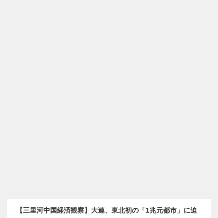
【三里河中国経済観察】大連、東北初の「1兆元都市」に迫