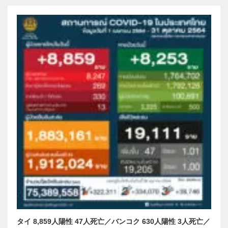
タイ 8,859人陽性 47人死亡／バンコク 630人陽性 3人死亡／