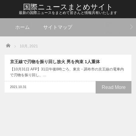
国際ニュースまとめサイト
最新の国際ニュースをまとめて皆さんと情報共有いたします
ホーム
サイトマップ
Home
10月, 2021
京王線で刃物を振り回し放火 男を拘束 1人重体
【10月31日 AFP】31日午後8時ごろ、東京・調布市の京王線の電車内
で刃物を振り回し、…
Read More
2021.10.31