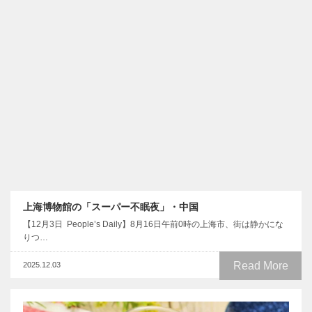
上海博物館の「スーパー不眠夜」・中国
【12月3日 People’s Daily】8月16日午前0時の上海市、街は静かにな
りつ…
Read More
2025.12.03