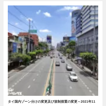
タイ国内ゾーン分けの変更及び規制措置の変更～2021年11