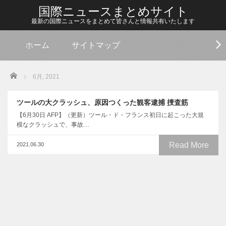
国際ニュースまとめサイト
最新の国際ニュースをまとめて皆さんと情報共有いたします
ホーム
サイトマップ
Home
6月, 2021
ツールの大クラッシュ、原因つくった観客逮捕 捜査筋
【6月30日 AFP】（更新）ツール・ド・フランス初日に起こった大規
模なクラッシュで、事故…
Read More
2021.06.30