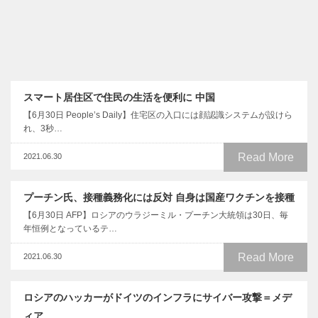
スマート居住区で住民の生活を便利に 中国
【6月30日 People’s Daily】住宅区の入口には顔認識システムが設けら
れ、3秒…
Read More
2021.06.30
プーチン氏、接種義務化には反対 自身は国産ワクチンを接種
【6月30日 AFP】ロシアのウラジーミル・プーチン大統領は30日、毎
年恒例となっているテ…
Read More
2021.06.30
ロシアのハッカーがドイツのインフラにサイバー攻撃＝メデ
ィア