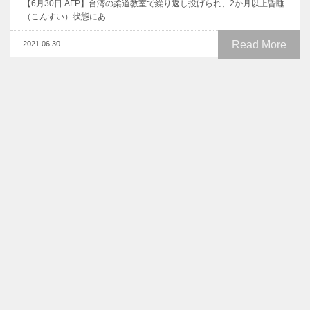
【6月30日 AFP】台湾の柔道教室で繰り返し投げられ、2か月以上昏睡
（こんすい）状態にあ…
Read More
2021.06.30