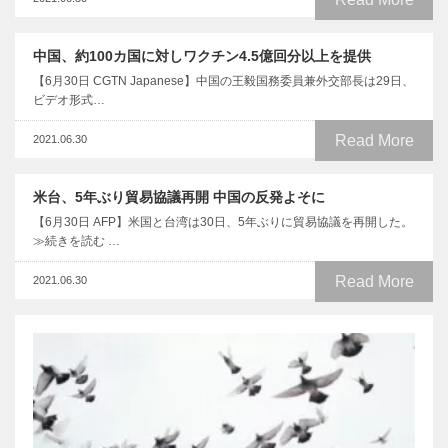
中国、約100カ国に対しワクチン4.5億回分以上を提供
【6月30日 CGTN Japanese】中国の王毅国務委員兼外交部長は29日、
ビデオ形式…
Read More
2021.06.30
米台、5年ぶり貿易協議再開 中国の反発よそに
【6月30日 AFP】米国と台湾は30日、5年ぶりに貿易協議を再開した。
≫続きを読む …
Read More
2021.06.30