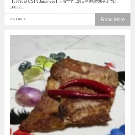
【6月30日 CGTN Japanese】上海市では29日午後0時36分までに、
1683万…
Read More
2021.06.30