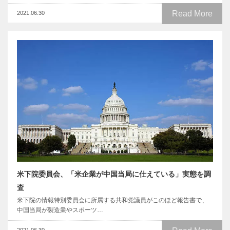
Read More
2021.06.30
米下院委員会、「米企業が中国当局に仕えている」実態を調
査
米下院の情報特別委員会に所属する共和党議員がこのほど報告書で、
中国当局が製造業やスポーツ…