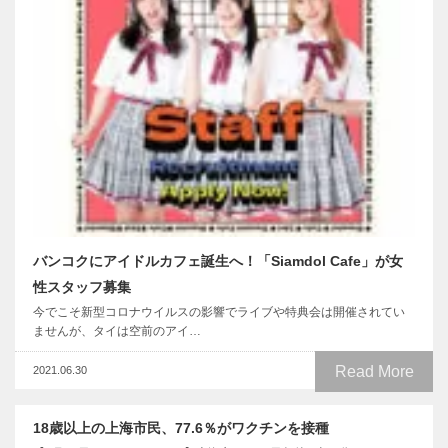
バンコクにアイドルカフェ誕生へ！「Siamdol Cafe」が女
性スタッフ募集
今でこそ新型コロナウイルスの影響でライブや特典会は開催されてい
ませんが、タイは空前のアイ…
Read More
2021.06.30
18歳以上の上海市民、77.6％がワクチンを接種