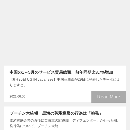
中国の1～5月のサービス貿易総額、前年同期比3.7%増加
【6月30日 CGTN Japanese】中国商務部が29日に発表したデータによ
りますと、…
Read More
2021.06.30
プーチン大統領 黒海の英駆逐艦の行為は「挑発」
露米首脳会談の直後に英海軍の駆逐艦「ディフェンダー」が行った挑
発行為について、プーチン大統…