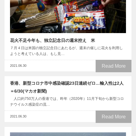
花火不足今年も、独立記念日の週末控え 米
７月４日は米国の独立記念日にあたるが、週末の催しに花火を利用し
ようと考えている人は、もし見…
Read More
2021.06.30
香港、新型コロナ市中感染確認23日連続ゼロ…輸入性は2人
＝6/30(マカオ新聞)
人口約750万人の香港では、昨年（2020年）11月下旬から新型コロ
ナウイルス感染症の流…
Read More
2021.06.30