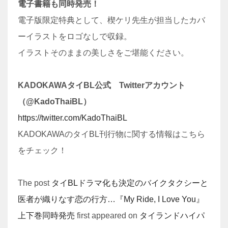
電子書籍も同時発売！
電子版限定特典として、楔ケリ先生が担当したカバ
ーイラストをロゴなしで収録。
イラストそのままの美しさをご堪能ください。
KADOKAWAタイBL公式 Twitterアカウント
（@KadoThaiBL）
https://twitter.com/KadoThaiBL
KADOKAWAのタイBL刊行物に関する情報はこちら
をチェック！
The post
タイBLドラマ化も決定のバイクタクシーと
医者が織りなす恋の行方…『My Ride, I Love You』
上下巻同時発売
first appeared on
タイランドハイパ