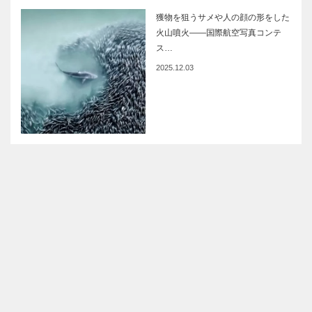
獲物を狙うサメや人の顔の形をした
火山噴火――国際航空写真コンテ
ス…
2025.12.03