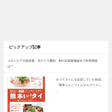
ピックアップ記事
コロンビア大統領選、元ゲリラ勝利 初の左派政権誕生で対米関係
は？…
かつてタイにも出店していた桂花、
「熊本とんこつトムヤムラーメン」
…