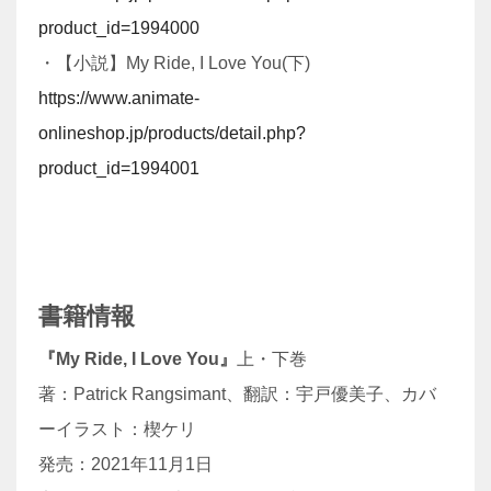
product_id=1994000
・【小説】My Ride, I Love You(下)
https://www.animate-
onlineshop.jp/products/detail.php?
product_id=1994001
書籍情報
『My Ride, I Love You』
上・下巻
著：Patrick Rangsimant、翻訳：宇戸優美子、カバ
ーイラスト：楔ケリ
発売：2021年11月1日