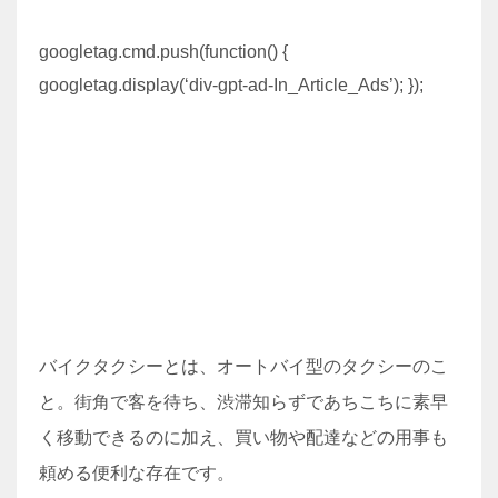
googletag.cmd.push(function() {
googletag.display(‘div-gpt-ad-In_Article_Ads’); });
バイクタクシーとは、オートバイ型のタクシーのこ
と。街角で客を待ち、渋滞知らずであちこちに素早
く移動できるのに加え、買い物や配達などの用事も
頼める便利な存在です。