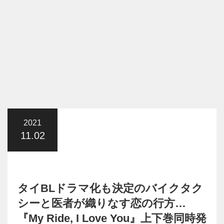
2021
11.02
タイBLドラマ化も決定のバイクタク
シーと医者が織りなす恋の行方…
『My Ride, I Love You』上下巻同時発