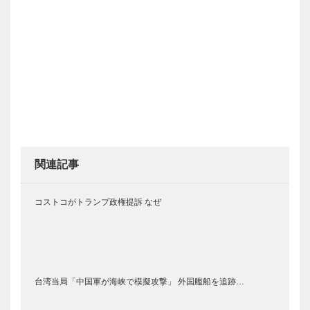
関連記事
コストコがトランプ政権提訴 なぜ
台湾当局「中国軍が海峡で模擬攻撃」 外国艦船を追跡…