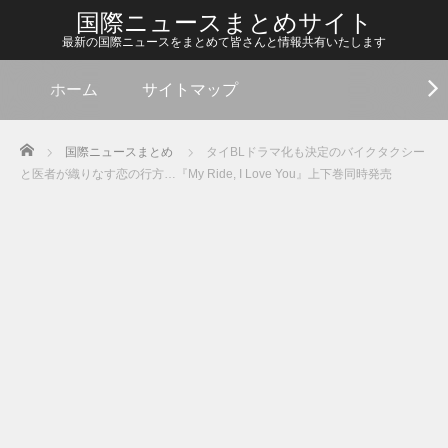
国際ニュースまとめサイト
最新の国際ニュースをまとめて皆さんと情報共有いたします
ホーム
サイトマップ
Home
国際ニュースまとめ
タイBLドラマ化も決定のバイクタクシー
と医者が織りなす恋の行方…『My Ride, I Love You』上下巻同時発売