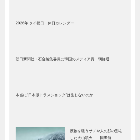
2026年 タイ祝日・休日カレンダー
朝日新聞社・石合編集委員に韓国のメディア賞 朝鮮通…
本当に“日本版トラスショック”は生じないのか
獲物を狙うサメや人の顔の形を
した火山噴火――国際航…