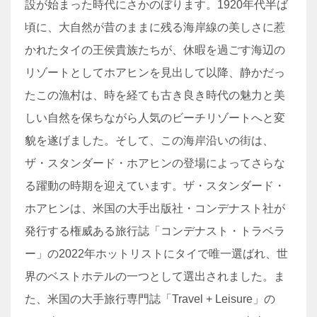
設が始まった時代にさかのぼります。1920年代半ば
頃に、大自然が昔のままに残る海岸線の美しさに惹
かれたタイの王侯貴族たちが、休暇を過ごす海辺の
リゾートとしてホアヒンを見出して以降、静かだっ
たこの漁村は、時を経ても古き良き時代の魅力と美
しい自然を保ちながら人気のビーチリゾートへと変
貌を遂げました。そして、この海岸沿いの街は、
ザ・スタンダード・ホアヒンの登場によってさらな
る躍動の時期を迎えています。ザ・スタンダード・
ホアヒンは、米国の大手出版社・コンデナスト社が
発行する権威ある旅行誌「コンデナスト・トラベラ
ー」の2022年ホットリストにタイで唯一選ばれ、世
界のベストホテルの一つとして選出されました。ま
た、米国の大手旅行専門誌「Travel + Leisure」の