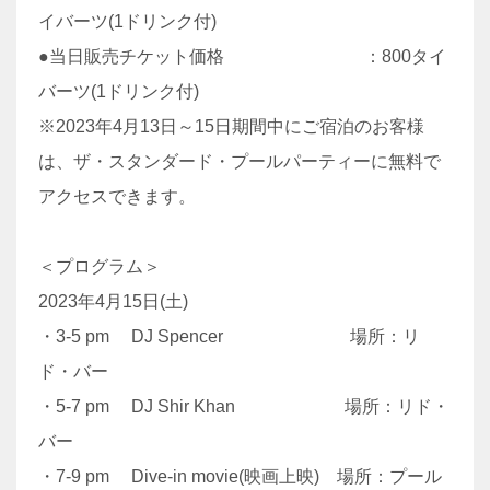
イバーツ(1ドリンク付)
●当日販売チケット価格 ：800タイ
バーツ(1ドリンク付)
※2023年4月13日～15日期間中にご宿泊のお客様
は、ザ・スタンダード・プールパーティーに無料で
アクセスできます。
＜プログラム＞
2023年4月15日(土)
・3-5 pm DJ Spencer 場所：リ
ド・バー
・5-7 pm DJ Shir Khan 場所：リド・
バー
・7-9 pm Dive-in movie(映画上映) 場所：プール