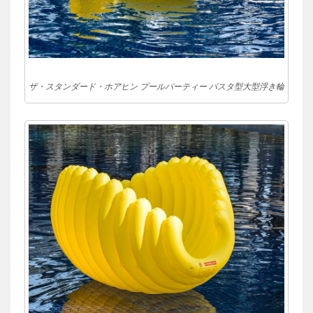
ザ・スタンダード・ホアヒン プールパーティー パスタ型大型浮き輪