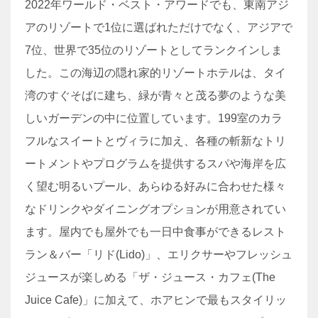
2022年ワールド・ベスト・アワードでも、東南アジ
アのリゾートで1位に選ばれただけでなく、アジアで
7位、世界で35位のリゾートとしてランクインしま
した。この海辺の隠れ家的リゾートホテルは、タイ
湾のすぐそばに建ち、緑が青々と茂る夢のような美
しいガーデンの中に位置しています。199室のカラ
フルなスイートとヴィラに加え、各種の斬新なトリ
ートメントやプログラムを提供するスパや海岸を広
く望む明るいプール、あらゆる好みに合わせた様々
なドリンクやダイニングオプションが用意されてい
ます。屋内でも屋外でも一日中食事ができるレスト
ラン＆バー「リド(Lido)」、エリクサーやフレッシュ
ジュースが楽しめる「ザ・ジュース・カフェ(The
Juice Cafe)」に加えて、ホアヒンで最もスタイリッ