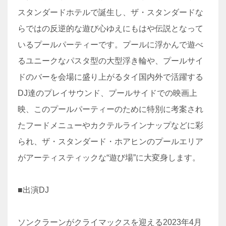
スタンダードホテルで誕生し、ザ・スタンダードな
らではの反逆的な遊び心ゆえにもはや伝説となって
いるプールパーティーです。プールに浮かんで遊べ
るユニークなパスタ型の大型浮き輪や、プールサイ
ドのバーを会場に盛り上がるタイ国内外で活躍する
DJ達のプレイサウンド、プールサイドでの映画上
映、このプールパーティーのために特別に考案され
たフードメニューやカクテルラインナップなどに彩
られ、ザ・スタンダード・ホアヒンのプールエリア
がアーティスティックな“遊び場”に大変身します。
■出演DJ
ソンクラーンがクライマックスを迎える2023年4月