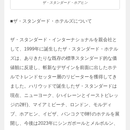
ザ・スタンダード・ホアヒン
■ザ・スタンダード・ホテルズについて
ザ・スタンダード・インターナショナルを親会社と
して、1999年に誕生したザ・スタンダード・ホテル
ズは、ありきたりな既存の標準スタンダード的な価
値観に反逆し、斬新なデザインを前面に出したホテ
ルでトレンドセッター層のリピーターを獲得してき
ました。ハリウッドで誕生したザ・スタンダードは
現在、ニューヨーク、(ハイレーンとイーストビレッ
ジの2軒)、マイアミビーチ、ロンドン、モルディ
ブ、ホアヒン、イビザ、バンコクで8軒のホテルを展
開し、今後は2023年にシンガポールとメルボルン、