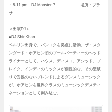
・8-11 pm DJ Monster P 場所：プラ
サ
＜出演DJ＞
●DJ Shir Khan
ベルリン出身で、バンコクを拠点に活動。ザ・スタ
ンダード・ホアヒン初のプールパーティーのヘッド
ライナーとして、ハウス、ディスコ、アシッド、ブ
レイク、インディのミックスが個性的な、その型破
りで妥協のないブレンドによるダンスミュージック
が、ホアヒンを世界クラスのミュージックデスティ
ネーションとして刻み込む。