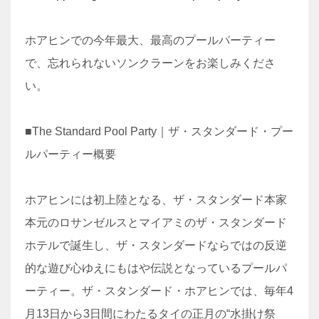
ホアヒンでの今年最大、最高のプールパーティー
で、忘れられないソンクラーンをお楽しみくださ
い。
■The Standard Pool Party｜ザ・スタンダード・プー
ルパーティー概要
ホアヒンには初上陸となる、ザ・スタンダード本家
本元のロサンゼルスとマイアミのザ・スタンダード
ホテルで誕生し、ザ・スタンダードならではの反逆
的な遊び心ゆえにもはや伝説となっているプールパ
ーティー。ザ・スタンダード・ホアヒンでは、毎年4
月13日から3日間にわたるタイの正月の“水掛け祭