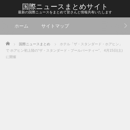
国際ニュースまとめサイト
最新の国際ニュースをまとめて皆さんと情報共有いたします
ホーム
サイトマップ
Home
国際ニュースまとめ
ホテル「ザ・スタンダード・ホアヒン」
で ホアヒン初上陸の“ザ・スタンダード・プールパーティー”、 4月15日(土)
に開催