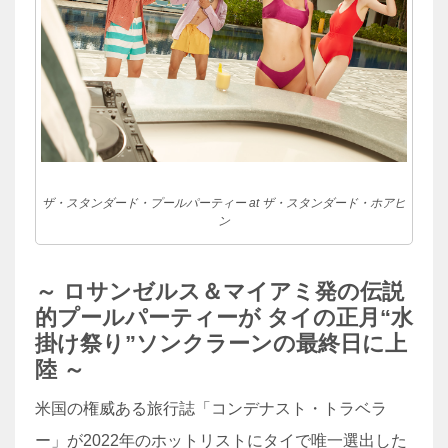
ザ・スタンダード・プールパーティー at ザ・スタンダード・ホアヒ
ン
～ ロサンゼルス＆マイアミ発の伝説
的プールパーティーが タイの正月“水
掛け祭り”ソンクラーンの最終日に上
陸 ～
米国の権威ある旅行誌「コンデナスト・トラベラ
ー」が2022年のホットリストにタイで唯一選出した