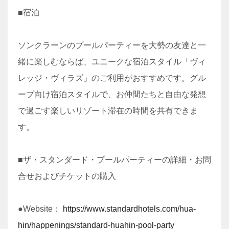
■宿泊
ソンクラーンのプールパーティーを大勢の友達と一
緒に楽しむならば、ユニークな宿泊スタイル「ヴィ
レッジ・ヴィラズ」のご利用がおすすめです。グル
ープ向け宿泊スタイルで、お仲間たちと自由な発想
で過ごす楽しいリゾート滞在の時間を共有できま
す。
■ザ・スタンダード・プールパーティーの詳細・お問
合せおよびチケットの購入
●Website：
https://www.standardhotels.com/hua-
hin/happenings/standard-huahin-pool-party