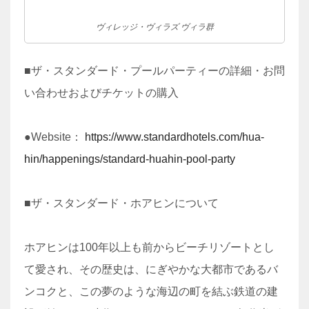
ヴィレッジ・ヴィラズ ヴィラ群
■ザ・スタンダード・プールパーティーの詳細・お問
い合わせおよびチケットの購入
●Website：
https://www.standardhotels.com/hua-
hin/happenings/standard-huahin-pool-party
■ザ・スタンダード・ホアヒンについて
ホアヒンは100年以上も前からビーチリゾートとし
て愛され、その歴史は、にぎやかな大都市であるバ
ンコクと、この夢のような海辺の町を結ぶ鉄道の建