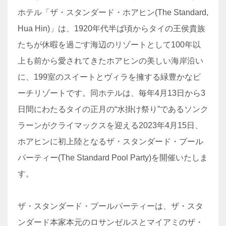
ホテル「ザ・スタンダード・ホアヒン(The Standard,
Hua Hin)」は、1920年代半ば頃からタイの王侯貴族
たちが休暇を過ごす海辺のリゾートとして100年以
上も前から愛されてきたホアヒンの美しい海岸沿い
に、199室のスイートとヴィラを擁する緑豊かなビ
ーチリゾートです。同ホテルは、毎年4月13日から3
日間にわたるタイの正月の“水掛け祭り”であるソンク
ラーンがクライマックスを迎える2023年4月15日、
ホアヒンに初上陸となるザ・スタンダード・プール
パーティー(The Standard Pool Party)を開催いたしま
す。
ザ・スタンダード・プールパーティーは、ザ・スタ
ンダード本家本元のロサンゼルスとマイアミのザ・