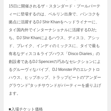
15日に開催されるザ・スタンダード・プールパーテ
ィーに登場するのは、ベルリン出身で、バンコクを
拠点に活躍するDJ Shir Khanをヘッドライナーに、
タイ国内外でインターナショナルに活躍するDJた
ち。DJ Shir Khanによるハウス、ディスコ、アシッ
ド、ブレイク、インディのミックスに、タイで最も
有名なディスコ＆ライブハウス「Disco Diaries」の
創設者であるDJ Spencerの巧みなセレクションによ
るグルーヴィなバイブ、DJ Monster Pのエレクトロ
ハウス、ヒップホップ、トラップビートの“アンダー
グラウンド”タッチサウンドがパーティーを盛り上げ
ます。
■入場チケット価格