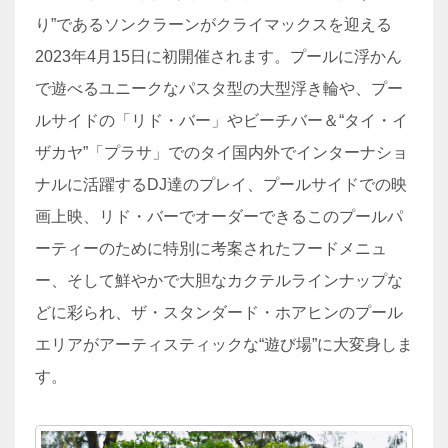
り”であるソンクラーンがクライマックスを迎える
2023年4月15日に初開催されます。プールに浮かん
で遊べるユニークなパスタ型の大型浮き輪や、プー
ルサイドの「リド・バー」やビーチバー＆“タイ・イ
ザカヤ”「プラサ」でのタイ国内外でインターナショ
ナルに活躍するDJ達のプレイ、プールサイドでの映
画上映、リド・バーでオーダーできるこのプールパ
ーティーのために特別に考案されたフードメニュ
ー、そして鮮やかで大胆なカクテルラインナップな
どに彩られ、ザ・スタンダード・ホアヒンのプール
エリアがアーティスティックな“遊び場”に大変身しま
す。