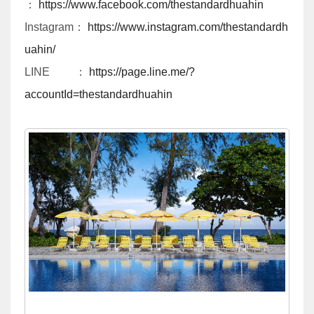
：
https://www.facebook.com/thestandardhuahin
Instagram：
https://www.instagram.com/thestandardh
uahin/
LINE ：
https://page.line.me/?
accountId=thestandardhuahin