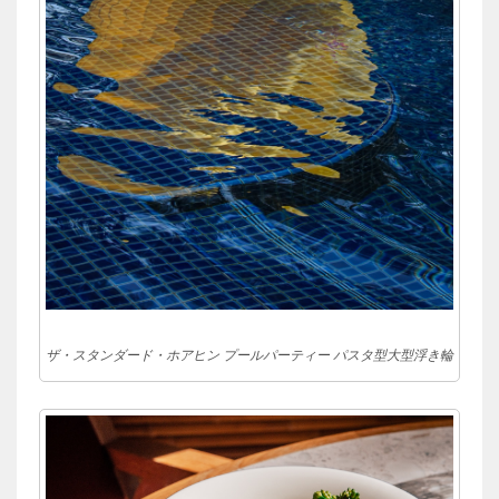
ザ・スタンダード・ホアヒン プールパーティー パスタ型大型浮き輪