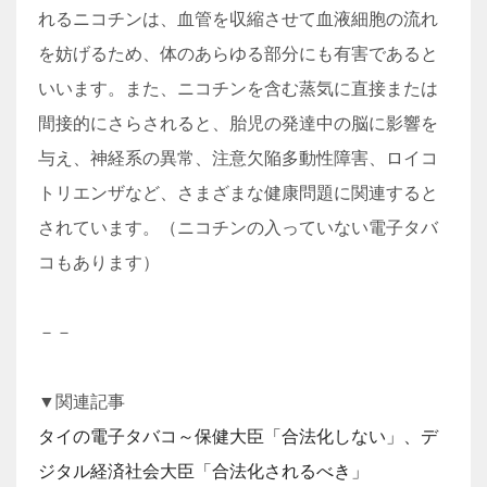
れるニコチンは、血管を収縮させて血液細胞の流れ
を妨げるため、体のあらゆる部分にも有害であると
いいます。また、ニコチンを含む蒸気に直接または
間接的にさらされると、胎児の発達中の脳に影響を
与え、神経系の異常、注意欠陥多動性障害、ロイコ
トリエンザなど、さまざまな健康問題に関連すると
されています。（ニコチンの入っていない電子タバ
コもあります）
－－
▼関連記事
タイの電子タバコ～保健大臣「合法化しない」、デ
ジタル経済社会大臣「合法化されるべき」