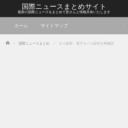
国際ニュースまとめサイト
最新の国際ニュースをまとめて皆さんと情報共有いたします
ホーム
サイトマップ
Home
国際ニュースまとめ
タイ政府、電子タバコ反対を再確認