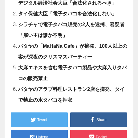
デジタル経済社会大臣「合法化されるべき」
タイ保健大臣「電子タバコを合法化しない」
シラチャで電子タバコ販売の2人を逮捕、容疑者
「雇い主は誰か不明」
パタヤの「MaHaNa Cafe」が摘発、100人以上の
客が深夜のクリスマスパーティー
大麻エキスを含む電子タバコ製品や大麻入りタバ
コの販売禁止
パタヤのアラブ料理レストラン2店を摘発、タイ
で禁止の水タバコを押収
Tweet
Share
Hatena
Pocket