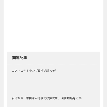
関連記事
コストコがトランプ政権提訴 なぜ
台湾当局「中国軍が海峡で模擬攻撃」 外国艦船を追跡…