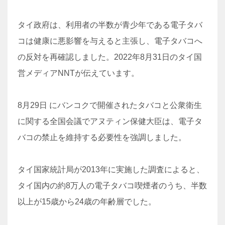
タイ政府は、利用者の半数が青少年である電子タバ
コは健康に悪影響を与えると主張し、電子タバコへ
の反対を再確認しました。2022年8月31日のタイ国
営メディアNNTが伝えています。
8月29日 にバンコクで開催されたタバコと公衆衛生
に関する全国会議でアヌティン保健大臣は、電子タ
バコの禁止を維持する必要性を強調しました。
タイ国家統計局が2013年に実施した調査によると、
タイ国内の約8万人の電子タバコ喫煙者のうち、半数
以上が15歳から24歳の年齢層でした。