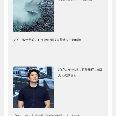
タイ、数十年続いた午後の酒販売禁止を一時解除
J.Y.Parkが沖縄に家族旅行→娘2
人との動画も…