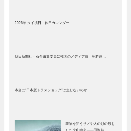
2026年 タイ祝日・休日カレンダー
朝日新聞社・石合編集委員に韓国のメディア賞 朝鮮通…
本当に“日本版トラスショック”は生じないのか
獲物を狙うサメや人の顔の形を
した火山噴火――国際航…