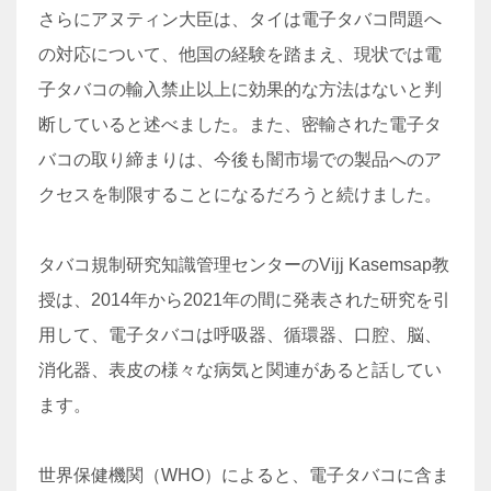
さらにアヌティン大臣は、タイは電子タバコ問題へ
の対応について、他国の経験を踏まえ、現状では電
子タバコの輸入禁止以上に効果的な方法はないと判
断していると述べました。また、密輸された電子タ
バコの取り締まりは、今後も闇市場での製品へのア
クセスを制限することになるだろうと続けました。
タバコ規制研究知識管理センターのVijj Kasemsap教
授は、2014年から2021年の間に発表された研究を引
用して、電子タバコは呼吸器、循環器、口腔、脳、
消化器、表皮の様々な病気と関連があると話してい
ます。
世界保健機関（WHO）によると、電子タバコに含ま