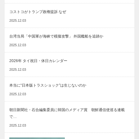
コストコがトランプ政権提訴 なぜ
2025.12.03
台湾当局「中国軍が海峡で模擬攻撃」 外国艦船を追跡か
2025.12.03
2026年 タイ祝日・休日カレンダー
2025.12.03
本当に“日本版トラスショック”は生じないのか
2025.12.03
朝日新聞社・石合編集委員に韓国のメディア賞 朝鮮通信使巡る連載
で…
2025.12.03