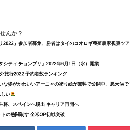
せんか？
リ2022』参加者募集、勝者はタイのコオロギ養殖農家視察ツア
シティ チョンブリ』2022年6月1日（水）開業
外旅行2022 予約者数ランキング
いな姿がかわいいアーニャの塗り絵が無料で公開中。悪天候で
れしい
主将、スペインへ脱出 キャリア再開へ
トの熱闘制す 全米OP初戦突破