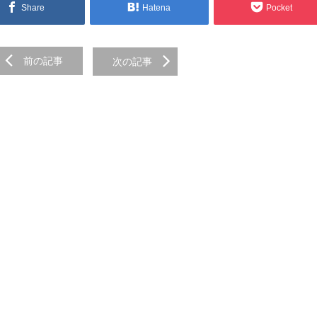
Share
Hatena
Pocket
前の記事
次の記事