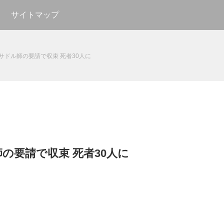
サイトマップ
サドル師の要請で収束 死者30人に
の要請で収束 死者30人に