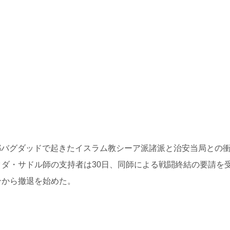
の首都バグダッドで起きたイスラム教シーア派諸派と治安当局との
ダ・サドル師の支持者は30日、同師による戦闘終結の要請を
ンから撤退を始めた。