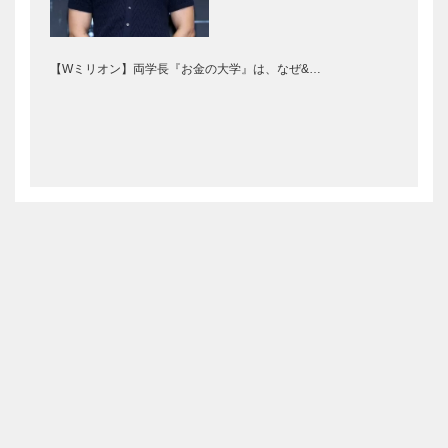
【Wミリオン】両学長『お金の大学』は、なぜ&…