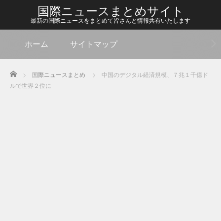
国際ニュースまとめサイト
最新の国際ニュースをまとめて皆さんと情報共有いたします
ホーム
サイトマップ
Home
国際ニュースまとめ
中国のデジタル経済規模、７兆１千億ド
ルで世界２位に