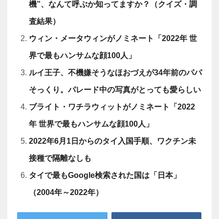
機”、なんて呼ぶか知ってますか？（クイズ・調
査結果）
ウィン・メータウィンがノミネート「2022年 世
界で最もハンサムな顔100人」
ルイ王子、不機嫌そうなほおづえが34年前のパパ
そっくり。パレード中の写真がとっても愛らしい
ブライト・ワチラウィットがノミネート「2022
年 世界で最もハンサムな顔100人」
2022年6月1日からのタイ入国手順、ワクチン未
接種で隔離なしも
タイで最もGoogle検索された国は「日本」
（2004年～2022年）