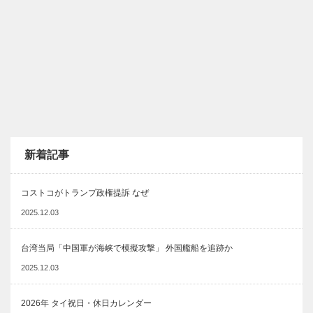
新着記事
コストコがトランプ政権提訴 なぜ
2025.12.03
台湾当局「中国軍が海峡で模擬攻撃」 外国艦船を追跡か
2025.12.03
2026年 タイ祝日・休日カレンダー