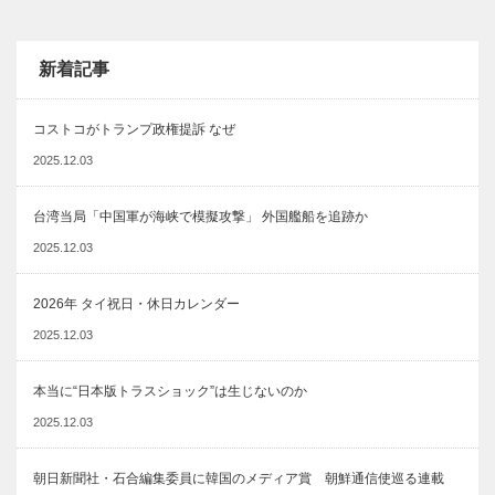
新着記事
コストコがトランプ政権提訴 なぜ
2025.12.03
台湾当局「中国軍が海峡で模擬攻撃」 外国艦船を追跡か
2025.12.03
2026年 タイ祝日・休日カレンダー
2025.12.03
本当に“日本版トラスショック”は生じないのか
2025.12.03
朝日新聞社・石合編集委員に韓国のメディア賞 朝鮮通信使巡る連載