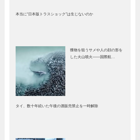
本当に“日本版トラスショック”は生じないのか
獲物を狙うサメや人の顔の形を
した火山噴火――国際航…
タイ、数十年続いた午後の酒販売禁止を一時解除