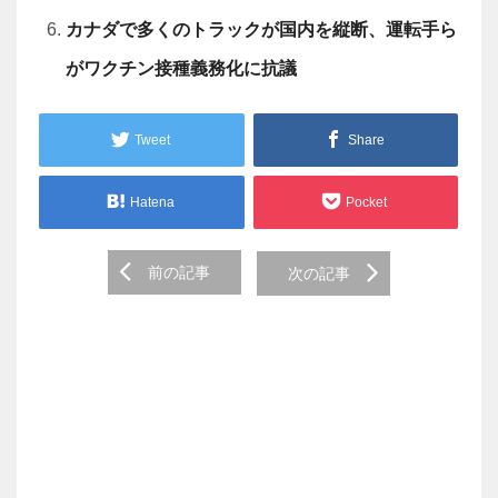
カナダで多くのトラックが国内を縦断、運転手ら
がワクチン接種義務化に抗議
Tweet
Share
Hatena
Pocket
Post
前の記事
次の記事
navigation