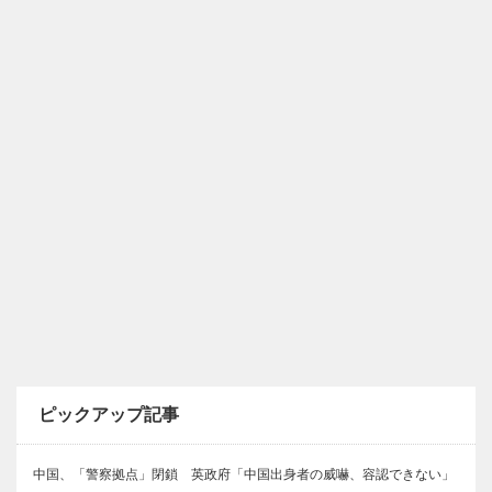
ピックアップ記事
中国、「警察拠点」閉鎖 英政府「中国出身者の威嚇、容認できない」