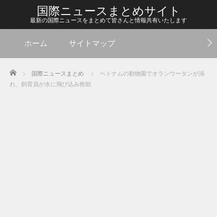
国際ニュースまとめサイト
最新の国際ニュースをまとめて皆さんと情報共有いたします
ホーム
サイトマップ
Home
国際ニュースまとめ
ベトナムの動物園でオランウータンが溺
れ、飼育員が水に飛び込み救助