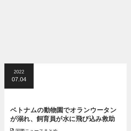
2022
07.04
ベトナムの動物園でオランウータン
が溺れ、飼育員が水に飛び込み救助
国際ニュースまとめ