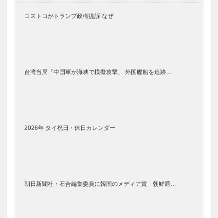
コストコがトランプ政権提訴 なぜ
台湾当局「中国軍が海峡で模擬攻撃」 外国艦船を追跡…
2026年 タイ祝日・休日カレンダー
朝日新聞社・石合編集委員に韓国のメディア賞 朝鮮通…