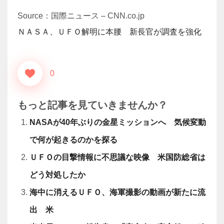
Source：国際ニュース – CNN.co.jp
ＮＡＳＡ、ＵＦＯ解明に本腰 新長官が調査を強化
0
もっと記事を見ていきませんか？
NASAが40年ぶりの金星ミッションへ 気候変動
で何が起きるのかを探る
ＵＦＯの目撃情報に不思議な映像 米国防総省は
どう対処したか
海中に消えるＵＦＯ、海軍撮影の動画が新たに流
出 米