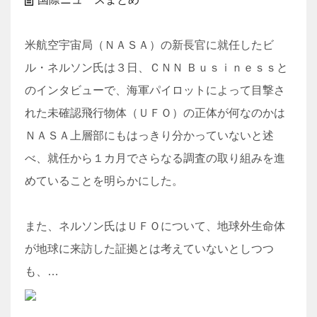
米航空宇宙局（ＮＡＳＡ）の新長官に就任したビ
ル・ネルソン氏は３日、ＣＮＮ Ｂｕｓｉｎｅｓｓと
のインタビューで、海軍パイロットによって目撃さ
れた未確認飛行物体（ＵＦＯ）の正体が何なのかは
ＮＡＳＡ上層部にもはっきり分かっていないと述
べ、就任から１カ月でさらなる調査の取り組みを進
めていることを明らかにした。
また、ネルソン氏はＵＦＯについて、地球外生命体
が地球に来訪した証拠とは考えていないとしつつ
も、…