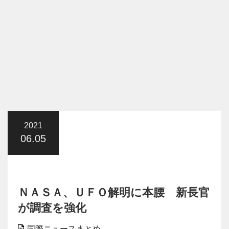
2021
06.05
ＮＡＳＡ、ＵＦＯ解明に本腰 新長官
が調査を強化
国際ニュースまとめ