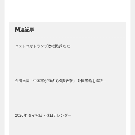
関連記事
コストコがトランプ政権提訴 なぜ
台湾当局「中国軍が海峡で模擬攻撃」 外国艦船を追跡…
2026年 タイ祝日・休日カレンダー