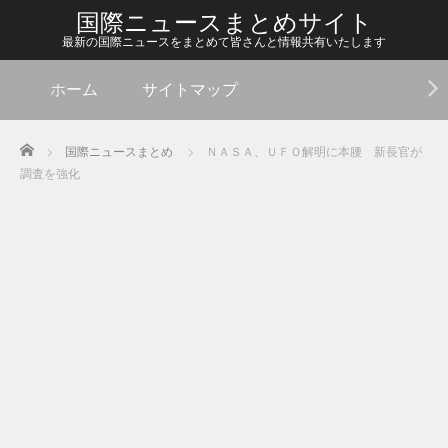
国際ニュースまとめサイト
最新の国際ニュースをまとめて皆さんと情報共有いたします
ホーム
サイトマップ
Home
国際ニュースまとめ
ＮＡＳＡ、ＵＦＯ解明に本腰 新長官が
調査を強化