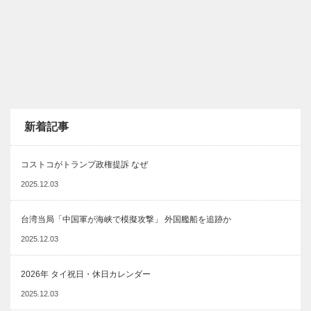
新着記事
コストコがトランプ政権提訴 なぜ
2025.12.03
台湾当局「中国軍が海峡で模擬攻撃」 外国艦船を追跡か
2025.12.03
2026年 タイ祝日・休日カレンダー
2025.12.03