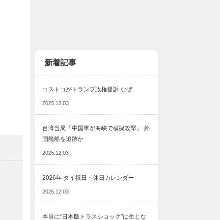
新着記事
コストコがトランプ政権提訴 なぜ
2025.12.03
台湾当局「中国軍が海峡で模擬攻撃」 外
国艦船を追跡か
2025.12.03
2026年 タイ祝日・休日カレンダー
2025.12.03
本当に“日本版トラスショック”は生じな