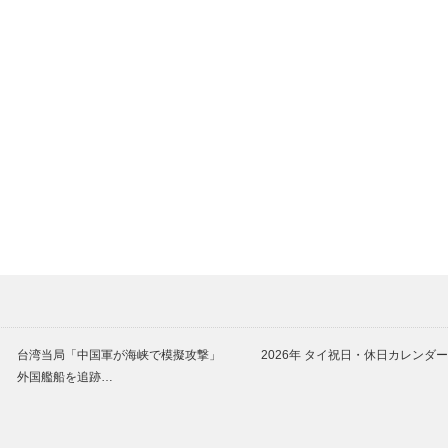
台湾当局「中国軍が海峡で模擬攻撃」
2026年 タイ祝日・休日カレンダー
外国艦船を追跡…