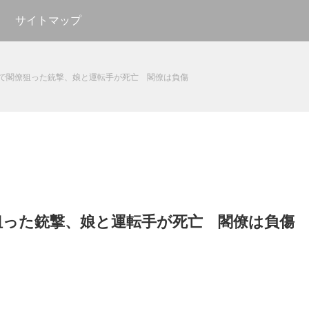
サイトマップ
で閣僚狙った銃撃、娘と運転手が死亡 閣僚は負傷
狙った銃撃、娘と運転手が死亡 閣僚は負傷