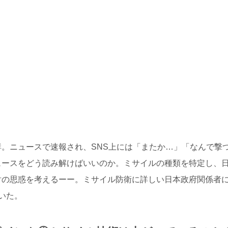
。ニュースで速報され、SNS上には「またか…」「なんで撃
ュースをどう読み解けばいいのか。ミサイルの種類を特定し、
射の思惑を考えるーー。ミサイル防衛に詳しい日本政府関係者
いた。