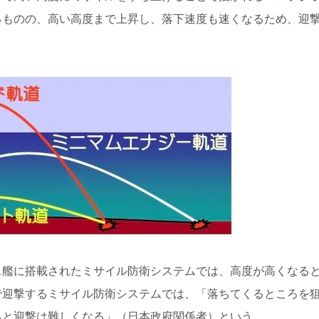
るものの、高い高度まで上昇し、落下速度も速くなるため、迎
ス艦に搭載されたミサイル防衛システムでは、高度が高くなる
で迎撃するミサイル防衛システムでは、「落ちてくるところを
ると迎撃は難しくなる」（日本政府関係者）という。