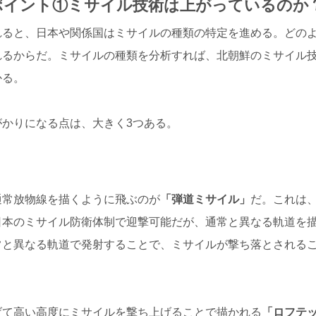
ポイント①ミサイル技術は上がっているのか
れると、日本や関係国はミサイルの種類の特定を進める。どの
れるからだ。ミサイルの種類を分析すれば、北朝鮮のミサイル
かる。
かりになる点は、大きく3つある。
通常放物線を描くように飛ぶのが
「弾道ミサイル」
だ。これは
日本のミサイル防衛体制で迎撃可能だが、通常と異なる軌道を
常と異なる軌道で発射することで、ミサイルが撃ち落とされる
げて高い高度にミサイルを撃ち上げることで描かれる
「ロフテ