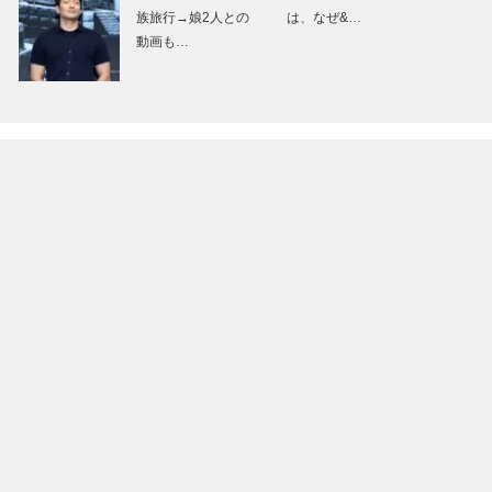
族旅行→娘2人との
は、なぜ&…
動画も…