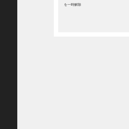
を一時解除
(
5
9
1
9
)
2025
年8
月
(
5
7
3
0
)
2025
年7
月