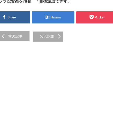
フラ投資案を拒否 「目標達成できず」
Share
Hatena
Pocket
前の記事
次の記事