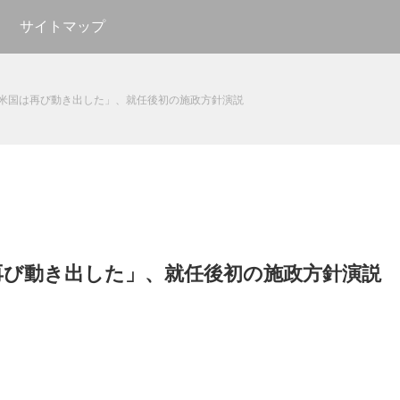
サイトマップ
米国は再び動き出した」、就任後初の施政方針演説
再び動き出した」、就任後初の施政方針演説