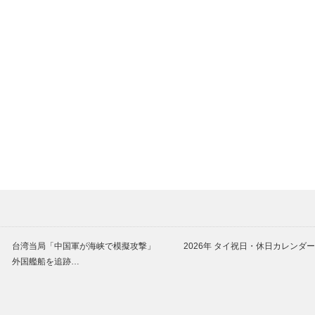
台湾当局「中国軍が海峡で模擬攻撃」
2026年 タイ祝日・休日カレンダー
外国艦船を追跡…