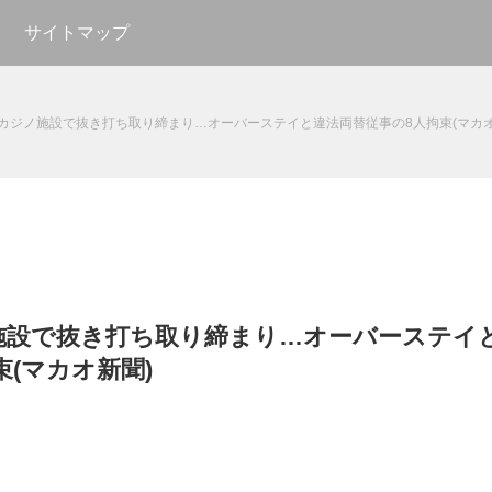
サイトマップ
カジノ施設で抜き打ち取り締まり…オーバーステイと違法両替従事の8人拘束(マカオ
施設で抜き打ち取り締まり…オーバーステイ
(マカオ新聞)