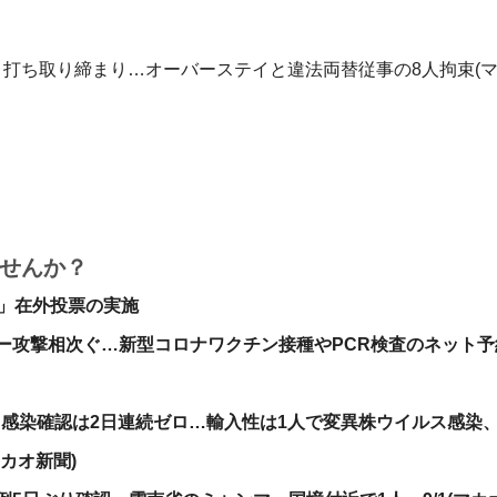
打ち取り締まり…オーバーステイと違法両替従事の8人拘束(
せんか？
挙」在外投票の実施
ー攻撃相次ぐ…新型コロナワクチン接種やPCR検査のネット予
中感染確認は2日連続ゼロ…輸入性は1人で変異株ウイルス感染
カオ新聞)