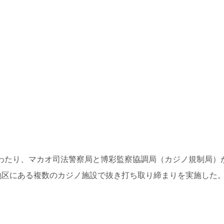
にわたり、マカオ司法警察局と博彩監察協調局（カジノ規制局）
地区にある複数のカジノ施設で抜き打ち取り締まりを実施した