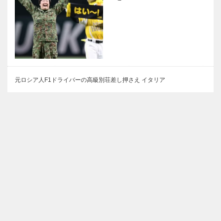
元ロシア人F1ドライバーの高級別荘差し押さえ イタリア