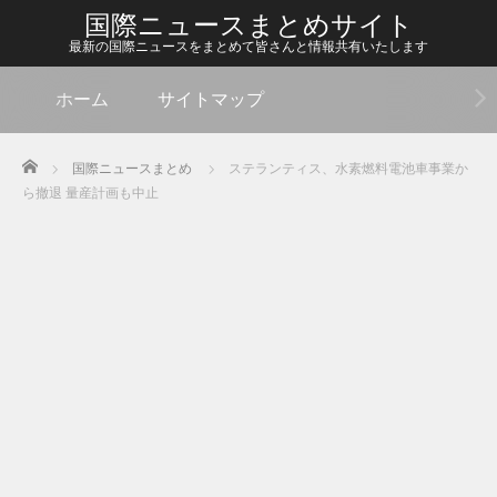
国際ニュースまとめサイト
最新の国際ニュースをまとめて皆さんと情報共有いたします
ホーム
サイトマップ
Home
国際ニュースまとめ
ステランティス、水素燃料電池車事業か
ら撤退 量産計画も中止