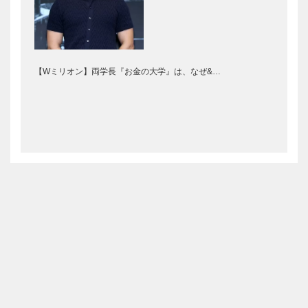
【Wミリオン】両学長『お金の大学』は、なぜ&…