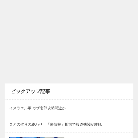
ピックアップ記事
イスラエル軍 ガザ南部攻勢間近か
Ｘとの蜜月の終わり 「偽情報」拡散で報道機関が離脱