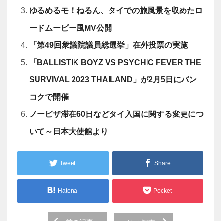
ゆるめるモ！ねるん、タイでの旅風景を収めたロ
ードムービー風MV公開
「第49回衆議院議員総選挙」在外投票の実施
「BALLISTIK BOYZ VS PSYCHIC FEVER THE
SURVIVAL 2023 THAILAND」が2月5日にバン
コクで開催
ノービザ滞在60日などタイ入国に関する変更につ
いて～日本大使館より
Tweet
Share
Hatena
Pocket
Post