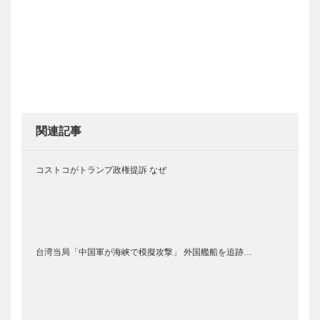
関連記事
コストコがトランプ政権提訴 なぜ
台湾当局「中国軍が海峡で模擬攻撃」 外国艦船を追跡…