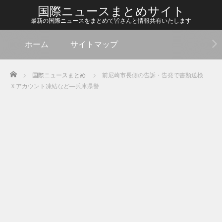
国際ニュースまとめサイト
最新の国際ニュースをまとめて皆さんと情報共有いたします
ホーム
サイトマップ
Home
国際ニュースまとめ
前尼崎市長側の告訴・告発で書類送検
Ｘアカウント凍結など―兵庫県警