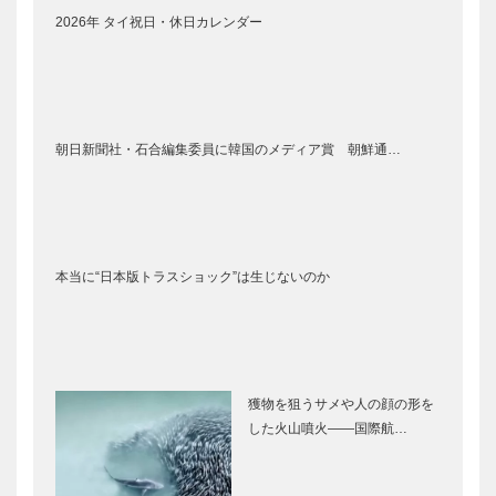
2026年 タイ祝日・休日カレンダー
朝日新聞社・石合編集委員に韓国のメディア賞 朝鮮通…
本当に“日本版トラスショック”は生じないのか
獲物を狙うサメや人の顔の形を
した火山噴火――国際航…