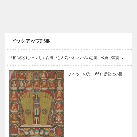
ピックアップ記事
「招待受けびっくり」台湾でも人気のオレンジの悪魔、式典で演奏へ
チベットの光 （66） 所詮は小術