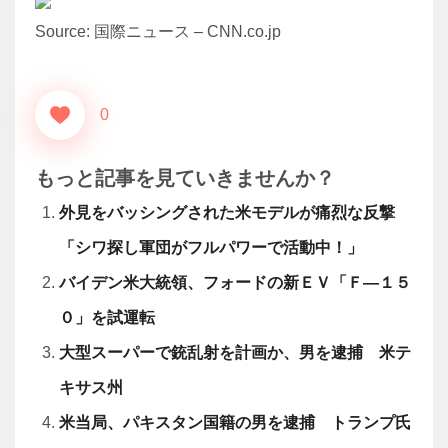
Source: 国際ニュース – CNN.co.jp
0
もっと記事を見ていきませんか？
外見をバッシングされた米モデルが痛烈な反撃
「シワ探し軍団がフルパワーで活動中！」
バイデン米大統領、フォードの新ＥＶ「Ｆ―１５
０」を試運転
大型スーパーで銃乱射を計画か、男を逮捕 米テ
キサス州
米当局、パキスタン国籍の男を逮捕 トランプ氏