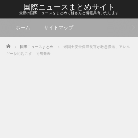
国際ニュースまとめサイト
最新の国際ニュースをまとめて皆さんと情報共有いたします
ホーム
サイトマップ
Home
国際ニュースまとめ
米国土安全保障長官が救急搬送、アレル
ギー反応起こす 同省発表