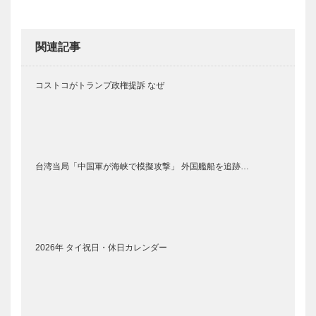
関連記事
コストコがトランプ政権提訴 なぜ
台湾当局「中国軍が海峡で模擬攻撃」 外国艦船を追跡…
2026年 タイ祝日・休日カレンダー