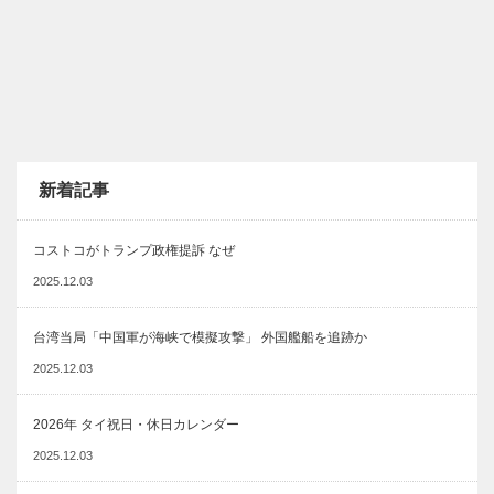
新着記事
コストコがトランプ政権提訴 なぜ
2025.12.03
台湾当局「中国軍が海峡で模擬攻撃」 外国艦船を追跡か
2025.12.03
2026年 タイ祝日・休日カレンダー
2025.12.03