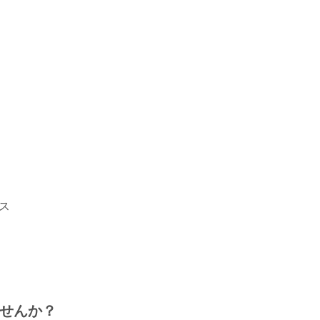
ース
せんか？