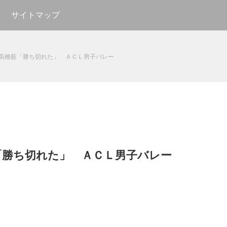
サイトマップ
高橋藍「勝ち切れた」 ＡＣＬ男子バレー
「勝ち切れた」 ＡＣＬ男子バレー