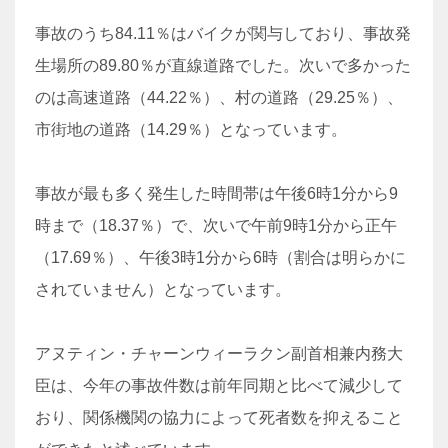
事故のうち84.11％はバイクが関与しており、事故発
生場所の89.80％が直線道路でした。次いで多かった
のは高速道路（44.22％）、村の道路（29.25％）、
市街地の道路（14.29％）となっています。
事故が最も多く発生した時間帯は午後6時1分から9
時まで（18.37％）で、次いで午前9時1分から正午
（17.69％）、午後3時1分から6時（割合は明らかに
されていません）となっています。
アヌティン・チャーンウィーラクン副首相兼内務大
臣は、今年の事故件数は前年同期と比べて減少して
おり、関係機関の協力によって死者数を抑えること