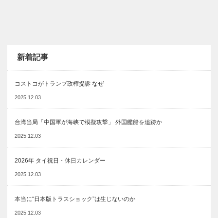
新着記事
コストコがトランプ政権提訴 なぜ
2025.12.03
台湾当局「中国軍が海峡で模擬攻撃」 外国艦船を追跡か
2025.12.03
2026年 タイ祝日・休日カレンダー
2025.12.03
本当に“日本版トラスショック”は生じないのか
2025.12.03