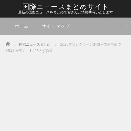
国際ニュースまとめサイト
最新の国際ニュースをまとめて皆さんと情報共有いたします
ホーム
サイトマップ
Home
国際ニュースまとめ
2025年ソンクラーン期間～交通事故で
253人が死亡、1,495人が負傷