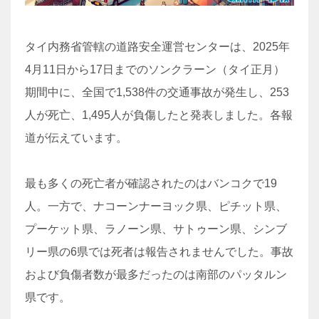
タイ内務省管轄の道路安全運営センターは、2025年
4月11日から17日までのソンクラーン（タイ正月）
期間中に、全国で1,538件の交通事故が発生し、253
人が死亡、1,495人が負傷したと発表しました。各報
道が伝えています。
最も多くの死亡者が確認されたのはバンコクで19
人。一方で、ナコーンナーヨック県、ピチット県、
プーケット県、ラノーン県、サトゥーン県、シンブ
リー県の6県では死者は報告されませんでした。事故
および負傷者数が最多だったのは南部のパッタルン
県です。