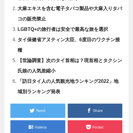
大麻エキスを含む電子タバコ製品や大麻入りタバ
コの販売禁止
LGBTQ+の旅行者は安全で最高な旅を選択
タイ保健省アヌティン大臣、6度目のワクチン接
種
【世論調査】次のタイ首相は？現首相とタクシン
氏娘の人気差縮小
「訪日タイ人の人気観光地ランキング2022」地
域別ランキング発表
Tweet
Share
Hatena
Pocket