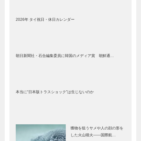
2026年 タイ祝日・休日カレンダー
朝日新聞社・石合編集委員に韓国のメディア賞 朝鮮通…
本当に“日本版トラスショック”は生じないのか
獲物を狙うサメや人の顔の形を
した火山噴火――国際航…