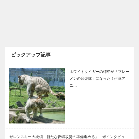
ピックアップ記事
ホワイトタイガーの姉弟が「ブレー
メンの音楽隊」になった！伊豆ア
ニ…
ゼレンスキー大統領「新たな反転攻勢の準備進める」 米インタビュ