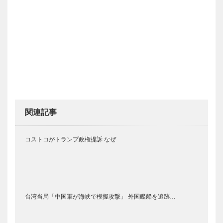
関連記事
コストコがトランプ政権提訴 なぜ
台湾当局「中国軍が海峡で模擬攻撃」 外国艦船を追跡…