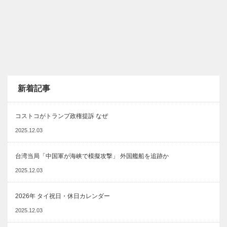
新着記事
コストコがトランプ政権提訴 なぜ
2025.12.03
台湾当局「中国軍が海峡で模擬攻撃」 外国艦船を追跡か
2025.12.03
2026年 タイ祝日・休日カレンダー
2025.12.03