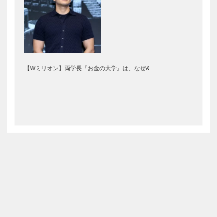
【Wミリオン】両学長『お金の大学』は、なぜ&…