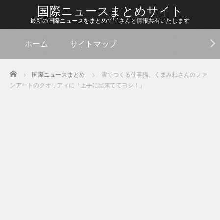
国際ニュースまとめサイト
最新の国際ニュースをまとめて皆さんと情報共有いたします
ホーム
サイトマップ
Home
国際ニュースまとめ
雪でつくる仕事猫、くまみねさんのファ
ンアートのクオリティに「上手に出来ててヨシ！」