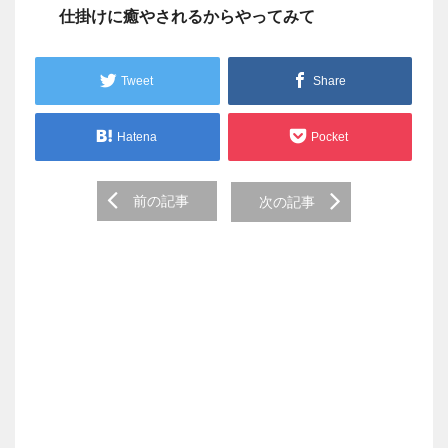
仕掛けに癒やされるからやってみて
Tweet
Share
Hatena
Pocket
Post
前の記事
次の記事
navigation