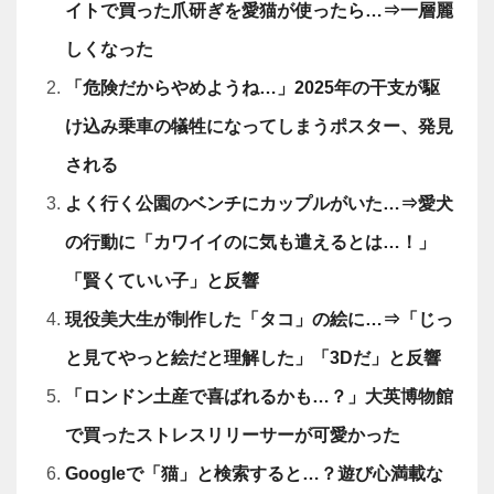
イトで買った爪研ぎを愛猫が使ったら…⇒一層麗
しくなった
「危険だからやめようね…」2025年の干支が駆
け込み乗車の犠牲になってしまうポスター、発見
される
よく行く公園のベンチにカップルがいた…⇒愛犬
の行動に「カワイイのに気も遣えるとは…！」
「賢くていい子」と反響
現役美大生が制作した「タコ」の絵に…⇒「じっ
と見てやっと絵だと理解した」「3Dだ」と反響
「ロンドン土産で喜ばれるかも…？」大英博物館
で買ったストレスリリーサーが可愛かった
Googleで「猫」と検索すると…？遊び心満載な