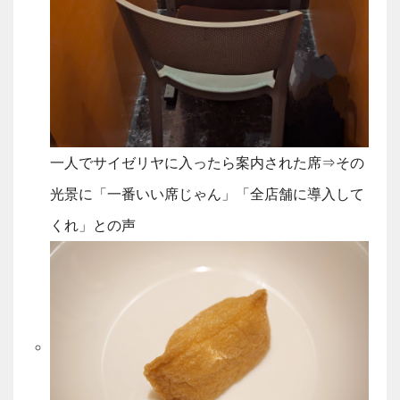
一人でサイゼリヤに入ったら案内された席⇒その
光景に「一番いい席じゃん」「全店舗に導入して
くれ」との声