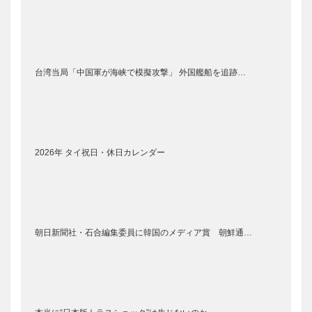
台湾当局「中国軍が海峡で模擬攻撃」 外国艦船を追跡…
2026年 タイ祝日・休日カレンダー
朝日新聞社・石合編集委員に韓国のメディア賞 朝鮮通…