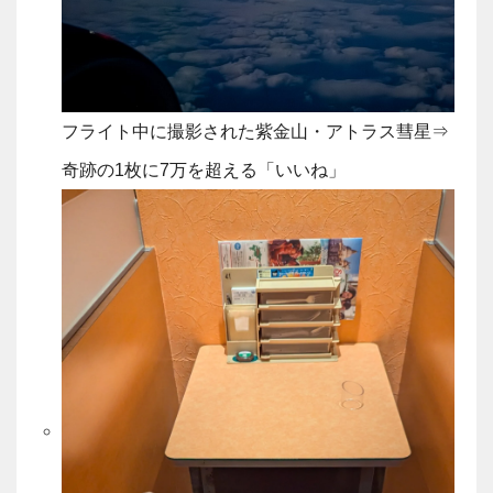
フライト中に撮影された紫金山・アトラス彗星⇒
奇跡の1枚に7万を超える「いいね」