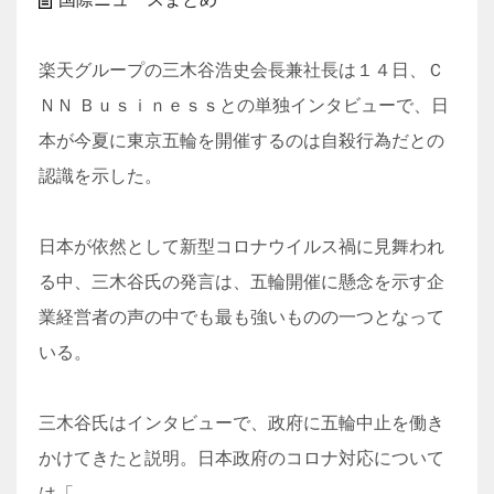
楽天グループの三木谷浩史会長兼社長は１４日、Ｃ
ＮＮ Ｂｕｓｉｎｅｓｓとの単独インタビューで、日
本が今夏に東京五輪を開催するのは自殺行為だとの
認識を示した。
日本が依然として新型コロナウイルス禍に見舞われ
る中、三木谷氏の発言は、五輪開催に懸念を示す企
業経営者の声の中でも最も強いものの一つとなって
いる。
三木谷氏はインタビューで、政府に五輪中止を働き
かけてきたと説明。日本政府のコロナ対応について
は「…