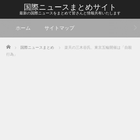
国際ニュースまとめサイト
最新の国際ニュースをまとめて皆さんと情報共有いたします
ホーム
サイトマップ
Home
国際ニュースまとめ
楽天の三木谷氏、東京五輪開催は「自殺
行為」