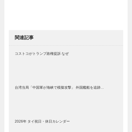
関連記事
コストコがトランプ政権提訴 なぜ
台湾当局「中国軍が海峡で模擬攻撃」 外国艦船を追跡…
2026年 タイ祝日・休日カレンダー