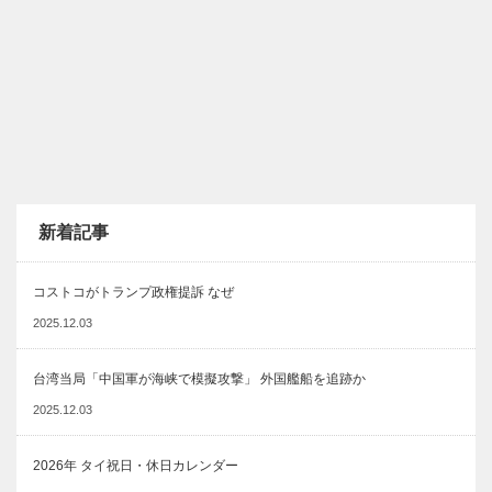
新着記事
コストコがトランプ政権提訴 なぜ
2025.12.03
台湾当局「中国軍が海峡で模擬攻撃」 外国艦船を追跡か
2025.12.03
2026年 タイ祝日・休日カレンダー