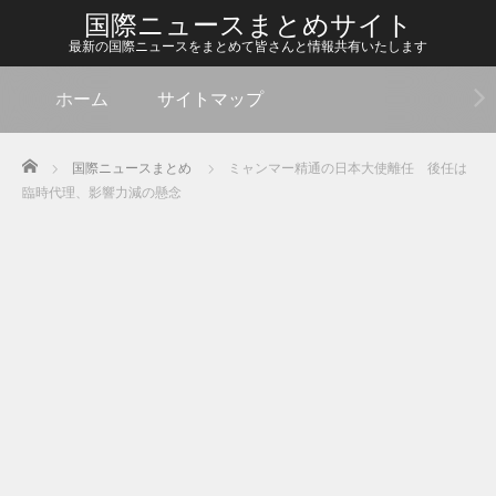
国際ニュースまとめサイト
最新の国際ニュースをまとめて皆さんと情報共有いたします
ホーム
サイトマップ
Home
国際ニュースまとめ
ミャンマー精通の日本大使離任 後任は
臨時代理、影響力減の懸念