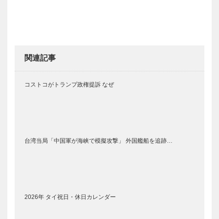
関連記事
コストコがトランプ政権提訴 なぜ
台湾当局「中国軍が海峡で模擬攻撃」 外国艦船を追跡…
2026年 タイ祝日・休日カレンダー