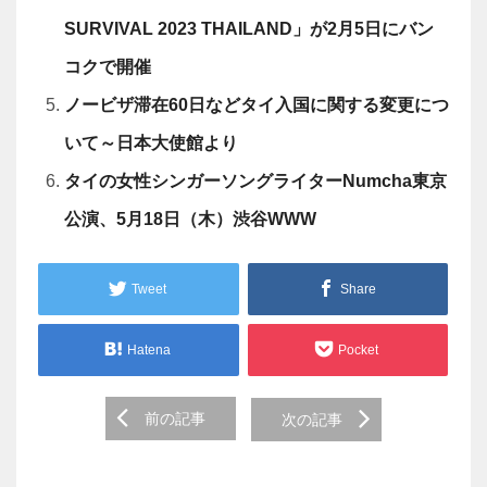
SURVIVAL 2023 THAILAND」が2月5日にバン
コクで開催
ノービザ滞在60日などタイ入国に関する変更につ
いて～日本大使館より
タイの女性シンガーソングライターNumcha東京
公演、5月18日（木）渋谷WWW
Tweet
Share
Hatena
Pocket
Post
前の記事
次の記事
navigation