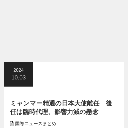
2024
10.03
ミャンマー精通の日本大使離任 後
任は臨時代理、影響力減の懸念
国際ニュースまとめ