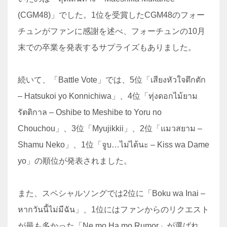
(CGM48)」でした。1位を受賞したCGM48のフォー
チュンがファンに感謝を述べ、フォーチュンの10月
末での卒業を発表するサプライズもありました。
続いて、「Battle Vote」では、5位「เสียงหัวใจตึกตัก
– Hatsukoi yo Konnichiwa」、4位「ทุ่งดอกไม้ยาม
รัตติกาล – Oshibe to Meshibe to Yoru no
Chouchou」、3位「Myujikkii」、2位「แมวสยาม –
Shamu Neko」、1位「จูบ…ไม่ได้นะ – Kiss wa Dame
yo」の順位が発表されました。
また、スペシャルソングでは2位に「Boku wa Inai –
หากวันนี้ไม่มีฉัน」、1位にはファンからのリクエスト
が最も多かった「Ne mo Ha mo Rumor」が選ばれ、