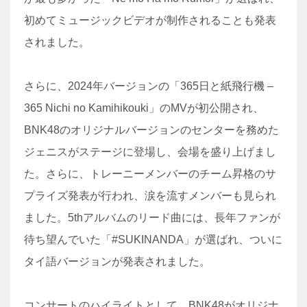
初めてミュージックビデオが制作されることも発表
されました。
さらに、2024年バージョンの「365日と紙飛行機 –
365 Nichi no Kamihikouki」のMVが初公開され、
BNK48のオリジナルバージョンのセンターを務めた
ジェニスがステージに登場し、会場を盛り上げまし
た。さらに、トレーニーメンバーのチーム昇格のサ
プライズ発表が行われ、涙を流すメンバーも見られ
ました。5thアルバムのリード曲には、長年ファンが
待ち望んでいた「#SUKINANDA」が選ばれ、ついに
タイ語バージョンが発表されました。
コンサートのハイライトとして、BNK48がオリジナ