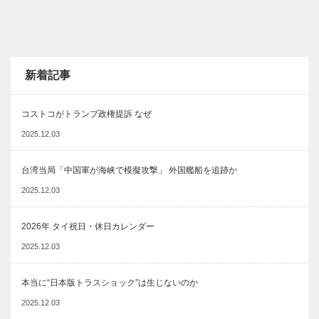
新着記事
コストコがトランプ政権提訴 なぜ
2025.12.03
台湾当局「中国軍が海峡で模擬攻撃」 外国艦船を追跡か
2025.12.03
2026年 タイ祝日・休日カレンダー
2025.12.03
本当に“日本版トラスショック”は生じないのか
2025.12.03