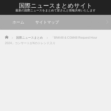
国際ニュースまとめサイト
最新の国際ニュースをまとめて皆さんと情報共有いたします
ホーム
サイトマップ
Home
国際ニュースまとめ
「BNK48 & CGM48 Request Hour
2024」コンサートがXのトレンド入り