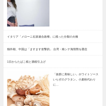
イタリア「メローニ右派連合政権」に残った分裂の火種
独外相、中国は「ますます攻撃的」 台湾・南シナ海情勢を懸念
1日からたばこ税と酒税引上げ
「抜群に美味しい」ホワイトソース
いらずのグラタン。小麦粉代わり
に…