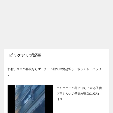
ピックアップ記事
杉村、東京の再現ならず チーム戦での奮起誓う―ボッチャ〔パラリ
ン…
バルコニーの外にぶら下がる子供、
ブラジル人の移民が救助に成功
【ス…