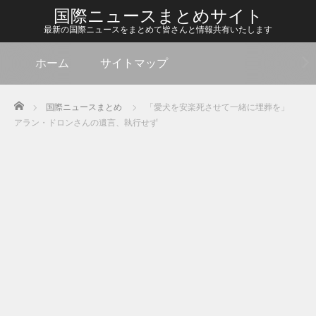
国際ニュースまとめサイト
最新の国際ニュースをまとめて皆さんと情報共有いたします
ホーム
サイトマップ
Home
国際ニュースまとめ
「愛犬を安楽死させて一緒に埋葬を」
アラン・ドロンさんの遺言、執行せず