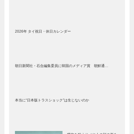
2026年 タイ祝日・休日カレンダー
朝日新聞社・石合編集委員に韓国のメディア賞 朝鮮通…
本当に“日本版トラスショック”は生じないのか