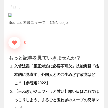
ドロ…
Source: 国際ニュース – CNN.co.jp
0
もっと記事を見ていきませんか？
入管法案「厳正対処に必要不可欠」技能実習「抜
本的に見直す」外国人との共生めざす政党はど
こ？【参院選2022】
【玉ねぎがジュワ～ッと甘い】寒い日はこれでほ
っこりしよう。まるごと玉ねぎのスープの簡単レ