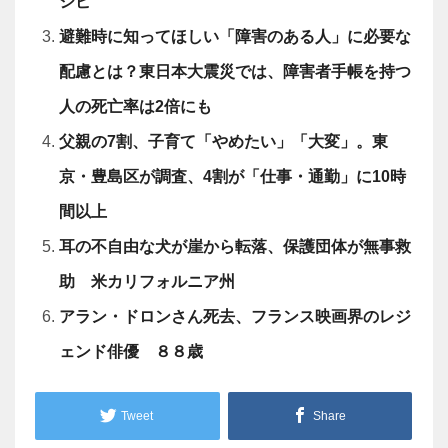
シピ
避難時に知ってほしい「障害のある人」に必要な
配慮とは？東日本大震災では、障害者手帳を持つ
人の死亡率は2倍にも
父親の7割、子育て「やめたい」「大変」。東
京・豊島区が調査、4割が「仕事・通勤」に10時
間以上
耳の不自由な犬が崖から転落、保護団体が無事救
助 米カリフォルニア州
アラン・ドロンさん死去、フランス映画界のレジ
ェンド俳優 ８８歳
Tweet
Share