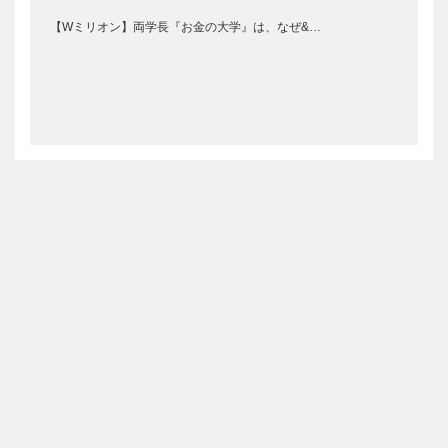
【Wミリオン】両学長『お金の大学』は、なぜ&…