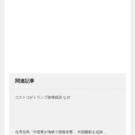
関連記事
コストコがトランプ政権提訴 なぜ
台湾当局「中国軍が海峡で模擬攻撃」 外国艦船を追跡…