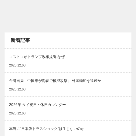
新着記事
コストコがトランプ政権提訴 なぜ
2025.12.03
台湾当局「中国軍が海峡で模擬攻撃」 外国艦船を追跡か
2025.12.03
2026年 タイ祝日・休日カレンダー
2025.12.03
本当に“日本版トラスショック”は生じないのか