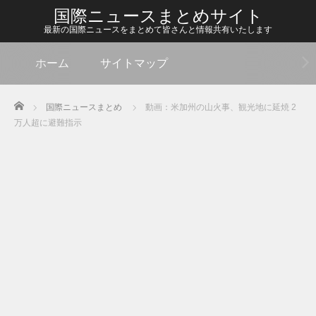
国際ニュースまとめサイト
最新の国際ニュースをまとめて皆さんと情報共有いたします
ホーム
サイトマップ
Home
国際ニュースまとめ
動画：米加州の山火事、観光地に延焼 2
万人超に避難指示