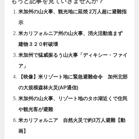
もっと記事を見ていきませんか？
米加州の山火事、観光地に延焼 2万人超に避難指
示
米カリフォルニア州の山火事、消火活動進まず
建物３２０軒破壊
米加州で猛威振るう山火事「ディキシー・ファイ
ア」
【映像】米リゾート地に緊急避難命令 加州北部
の大規模森林火災(AP通信)
米加州の山火事、リゾート地のタホ湖近くで住民
や観光客が避難
米カリフォルニア 自然火災で約3万人避難【動
画】