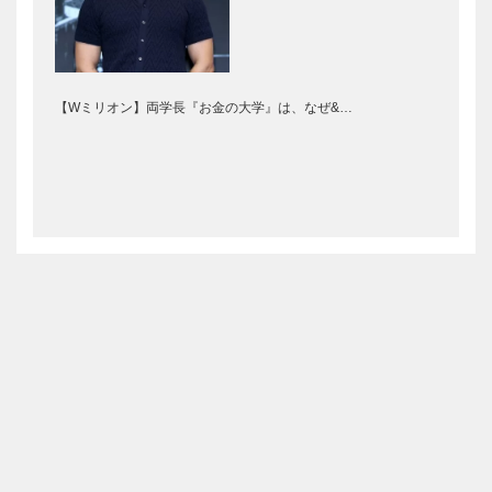
【Wミリオン】両学長『お金の大学』は、なぜ&…