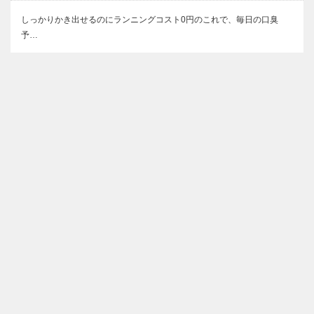
しっかりかき出せるのにランニングコスト0円のこれで、毎日の口臭
予…