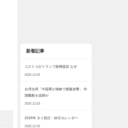
新着記事
コストコがトランプ政権提訴 なぜ
2025.12.03
台湾当局「中国軍が海峡で模擬攻撃」 外
国艦船を追跡か
2025.12.03
2026年 タイ祝日・休日カレンダー
2025.12.03