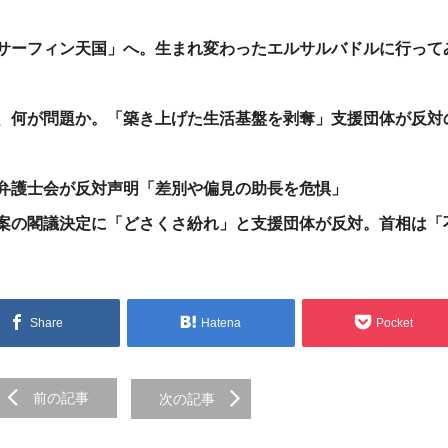
サーフィン天国」へ。生まれ変わったエルサルバドルに行って
、何が問題か。「築き上げた生活基盤を剥奪」支援団体が反対
弁護士会が反対声明「差別や偏見の助長を危惧」
案の閣議決定に「どさくさ紛れ」と支援団体が反対。首相は「
Share
Hatena
Pocket
前の記事
次の記事