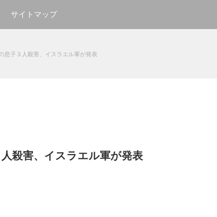
サイトマップ
の息子３人殺害、イスラエル軍が発表
３人殺害、イスラエル軍が発表