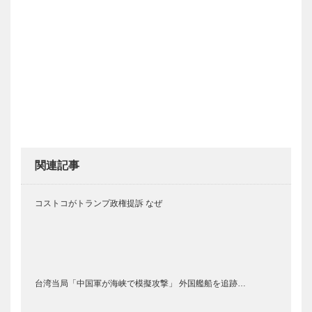
関連記事
コストコがトランプ政権提訴 なぜ
台湾当局「中国軍が海峡で模擬攻撃」 外国艦船を追跡…