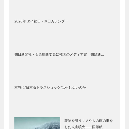
2026年 タイ祝日・休日カレンダー
朝日新聞社・石合編集委員に韓国のメディア賞 朝鮮通…
本当に“日本版トラスショック”は生じないのか
獲物を狙うサメや人の顔の形を
した火山噴火――国際航…