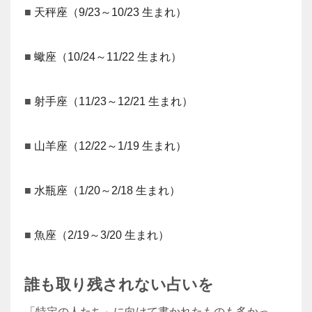
■
天秤座（9/23～10/23 生まれ）
■
蠍座（10/24～11/22 生まれ）
■
射手座（11/23～12/21 生まれ）
■
山羊座（12/22～1/19 生まれ）
■
水瓶座（1/20～2/18 生まれ）
■
魚座（2/19～3/20 生まれ）
誰も取り残されない占いを
「特定の人たち」に向けて書かれたものも多かっ