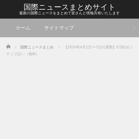
国際ニュースまとめサイト
最新の国際ニュースをまとめて皆さんと情報共有いたします
ホーム
サイトマップ
Home
国際ニュースまとめ
【2024年4月1日〜7日の運勢】9.5割ポジ
ティブ占い（無料）