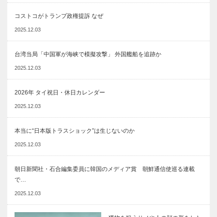
コストコがトランプ政権提訴 なぜ
2025.12.03
台湾当局「中国軍が海峡で模擬攻撃」 外国艦船を追跡か
2025.12.03
2026年 タイ祝日・休日カレンダー
2025.12.03
本当に“日本版トラスショック”は生じないのか
2025.12.03
朝日新聞社・石合編集委員に韓国のメディア賞 朝鮮通信使巡る連載
で…
2025.12.03