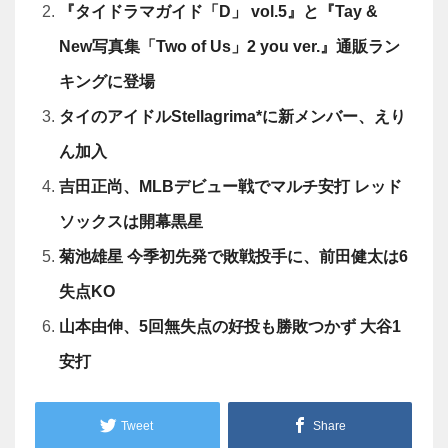
『タイドラマガイド「D」 vol.5』と『Tay &
New写真集「Two of Us」2 you ver.』通販ラン
キングに登場
タイのアイドルStellagrima*に新メンバー、えり
ん加入
吉田正尚、MLBデビュー戦でマルチ安打 レッド
ソックスは開幕黒星
菊池雄星 今季初先発で敗戦投手に、前田健太は6
失点KO
山本由伸、5回無失点の好投も勝敗つかず 大谷1
安打
Tweet
Share