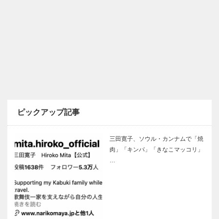
ピックアップ記事
三田寛子、ソウル・カンナムで「焼
肉」「キンパ」「きなこマッコリ」
…