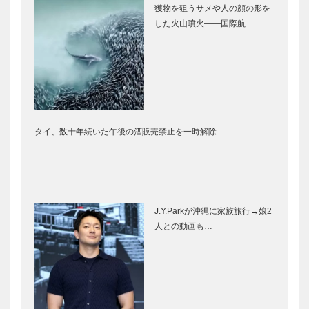
獲物を狙うサメや人の顔の形を
した火山噴火――国際航…
タイ、数十年続いた午後の酒販売禁止を一時解除
J.Y.Parkが沖縄に家族旅行→娘2
人との動画も…