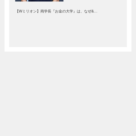
【Wミリオン】両学長『お金の大学』は、なぜ&…