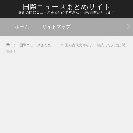
国際ニュースまとめサイト
最新の国際ニュースをまとめて皆さんと情報共有いたします
ホーム
サイトマップ
Home
国際ニュースまとめ
中国の古代文字研究、解読した人には懸
賞金も