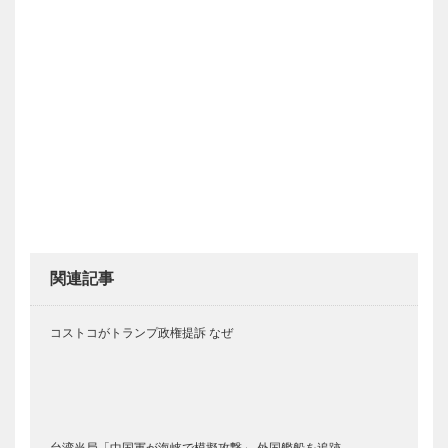
関連記事
コストコがトランプ政権提訴 なぜ