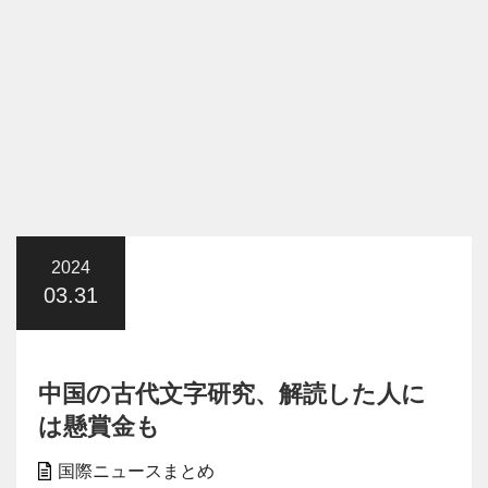
2024
03.31
中国の古代文字研究、解読した人に
は懸賞金も
国際ニュースまとめ