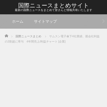
国際ニュースまとめサイト
最新の国際ニュースをまとめて皆さんと情報共有いたします
ホーム
サイトマップ
Home
国際ニュースまとめ
サムスン電子傘下4社業績、親会社利益
の3割超に寄与 4年間売上/利益チャート [企業]