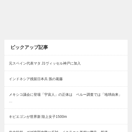
ピックアップ記事
元スペイン代表マタ J1ヴィッセル神戸に加入
インドネシア残留日本兵 孫の葛藤
メキシコ議会に登場「宇宙人」の正体は ペルー調査では「地球由来」
…
キピエゴンが世界新 陸上女子1500m