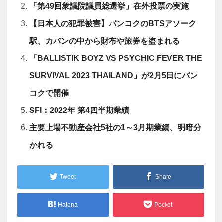
「第49回衆議院議員総選挙」在外投票の実施
【日本人の犯罪被害】バンコクのBTSアソーク
駅、カバンの中から財布や旅券を盗まれる
「BALLISTIK BOYZ VS PSYCHIC FEVER THE
SURVIVAL 2023 THAILAND」が2月5日にバン
コクで開催
SFI：2022年 第4四半期業績
主要上場不動産会社5社の1～3月期業績、明暗分
かれる
Tweet
Share
Hatena
Pocket