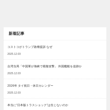
新着記事
コストコがトランプ政権提訴 なぜ
2025.12.03
台湾当局「中国軍が海峡で模擬攻撃」 外国艦船を追跡か
2025.12.03
2026年 タイ祝日・休日カレンダー
2025.12.03
本当に“日本版トラスショック”は生じないのか