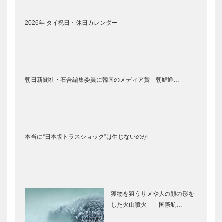
2026年 タイ祝日・休日カレンダー
朝日新聞社・石合編集委員に韓国のメディア賞 朝鮮通…
本当に“日本版トラスショック”は生じないのか
獲物を狙うサメや人の顔の形を
した火山噴火――国際航…