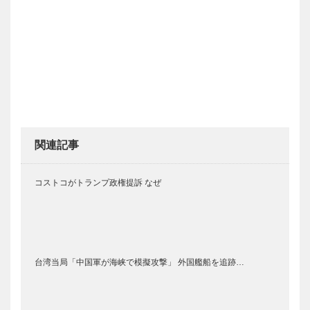
関連記事
コストコがトランプ政権提訴 なぜ
台湾当局「中国軍が海峡で模擬攻撃」 外国艦船を追跡…