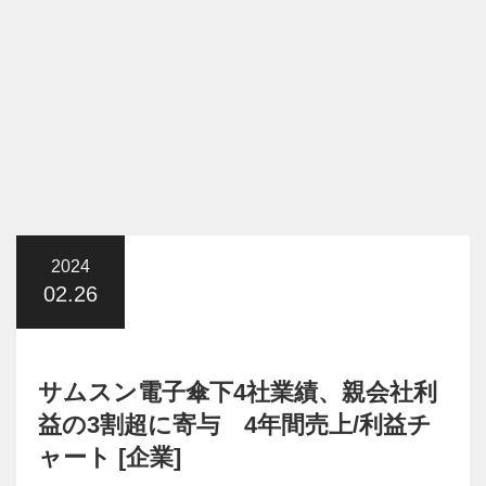
2024
02.26
サムスン電子傘下4社業績、親会社利
益の3割超に寄与 4年間売上/利益チ
ャート [企業]