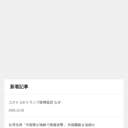
新着記事
コストコがトランプ政権提訴 なぜ
2025.12.03
台湾当局「中国軍が海峡で模擬攻撃」 外国艦船を追跡か