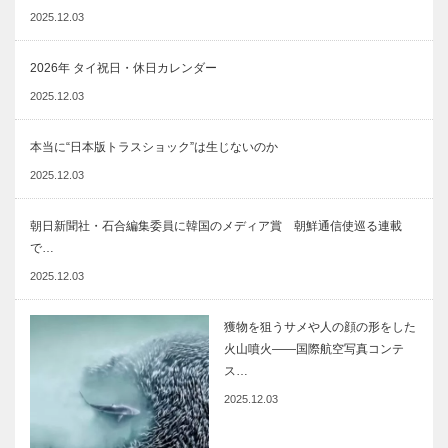
2025.12.03
2026年 タイ祝日・休日カレンダー
2025.12.03
本当に“日本版トラスショック”は生じないのか
2025.12.03
朝日新聞社・石合編集委員に韓国のメディア賞 朝鮮通信使巡る連載
で…
2025.12.03
獲物を狙うサメや人の顔の形をした
火山噴火――国際航空写真コンテ
ス…
2025.12.03