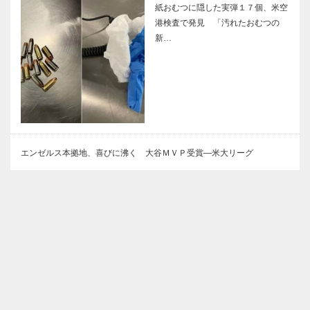
紙おむつに隠した実弾１７個、米空
港検査で発見 「汚れたおむつの
新…
エンゼルス本拠地、喜びに沸く 大谷ＭＶＰ受賞―米大リーグ