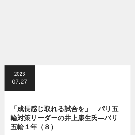
2023
07.27
「成長感じ取れる試合を」 パリ五
輪対策リーダーの井上康生氏―パリ
五輪１年（８）