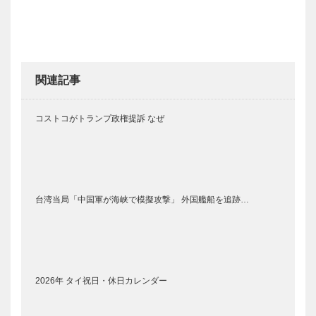
関連記事
コストコがトランプ政権提訴 なぜ
台湾当局「中国軍が海峡で模擬攻撃」 外国艦船を追跡…
2026年 タイ祝日・休日カレンダー