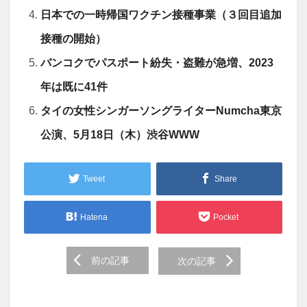
日本での一時帰国ワクチン接種事業（３回目追加
接種の開始）
バンコクでパスポート紛失・盗難が急増、2023
年は既に41件
タイの女性シンガーソングライターNumcha東京
公演、5月18日（木）渋谷WWW
Tweet
Share
Hatena
Pocket
Post
前の記事
次の記事
navigation