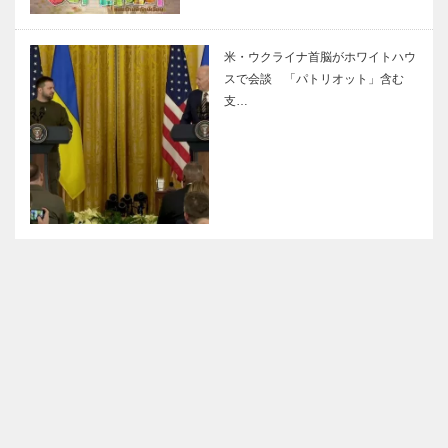
米・ウクライナ首脳がホワイトハウ
スで会談 「パトリオット」含む
支…