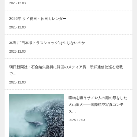
2025.12.03
2026年 タイ祝日・休日カレンダー
2025.12.03
本当に“日本版トラスショック”は生じないのか
2025.12.03
朝日新聞社・石合編集委員に韓国のメディア賞 朝鮮通信使巡る連載
で…
2025.12.03
獲物を狙うサメや人の顔の形をした
火山噴火――国際航空写真コンテ
ス…
2025.12.03