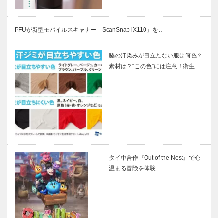
PFUが新型モバイルスキャナー「ScanSnap iX110」を…
脇の汗染みが目立たない服は何色？
素材は？“この色”には注意！衛生…
タイ中合作『Out of the Nest』で心
温まる冒険を体験…