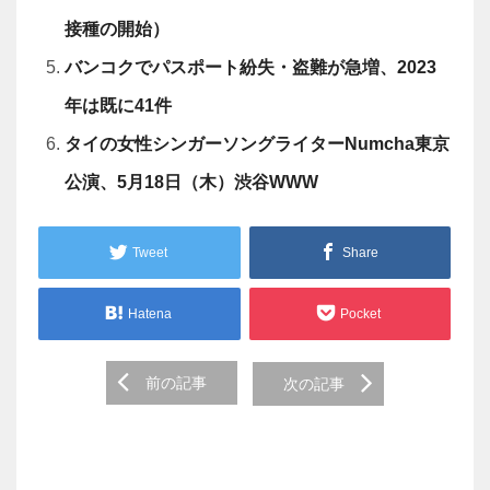
接種の開始）
バンコクでパスポート紛失・盗難が急増、2023
年は既に41件
タイの女性シンガーソングライターNumcha東京
公演、5月18日（木）渋谷WWW
Tweet
Share
Hatena
Pocket
Post
前の記事
次の記事
navigation