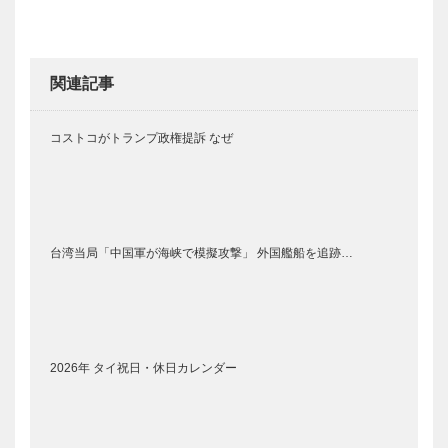
関連記事
コストコがトランプ政権提訴 なぜ
台湾当局「中国軍が海峡で模擬攻撃」 外国艦船を追跡…
2026年 タイ祝日・休日カレンダー