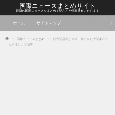
国際ニュースまとめサイト
最新の国際ニュースをまとめて皆さんと情報共有いたします
ホーム
サイトマップ
Home
国際ニュースまとめ
新大関霧島が休場 初日から大関不在に
―大相撲名古屋場所