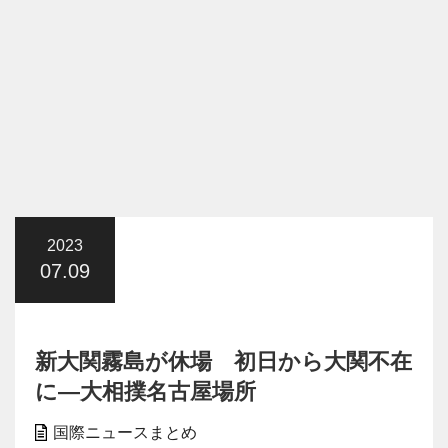
2023
07.09
新大関霧島が休場 初日から大関不在
に―大相撲名古屋場所
国際ニュースまとめ