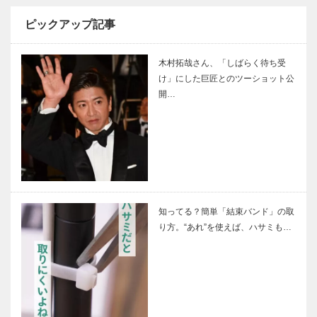
ピックアップ記事
木村拓哉さん、「しばらく待ち受
け」にした巨匠とのツーショット公
開…
知ってる？簡単「結束バンド」の取
り方。“あれ”を使えば、ハサミも…