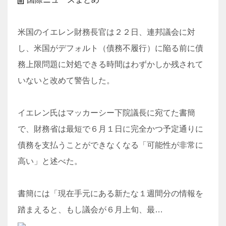
米国のイエレン財務長官は２２日、連邦議会に対
し、米国がデフォルト（債務不履行）に陥る前に債
務上限問題に対処できる時間はわずかしか残されて
いないと改めて警告した。
イエレン氏はマッカーシー下院議長に宛てた書簡
で、財務省は最短で６月１日に完全かつ予定通りに
債務を支払うことができなくなる「可能性が非常に
高い」と述べた。
書簡には「現在手元にある新たな１週間分の情報を
踏まえると、もし議会が６月上旬、最…