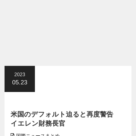
2023
05.23
米国のデフォルト迫ると再度警告
イエレン財務長官
国際ニュースまとめ