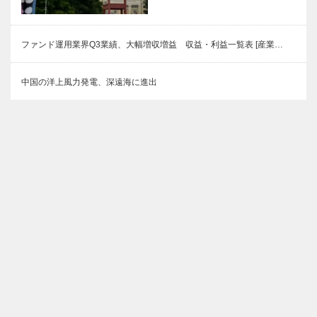
ファンド運用業界Q3業績、大幅増収増益 収益・利益一覧表 [産業…
中国の洋上風力発電、深遠海に進出