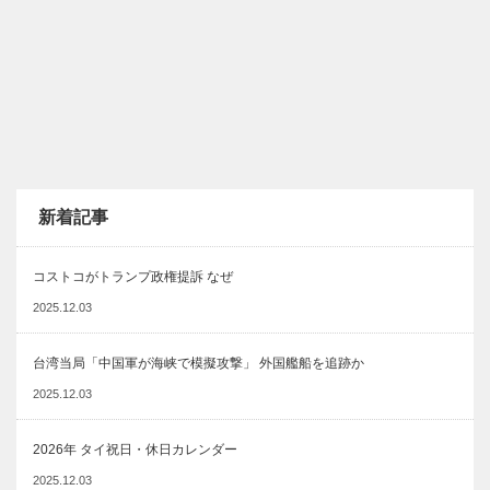
新着記事
コストコがトランプ政権提訴 なぜ
2025.12.03
台湾当局「中国軍が海峡で模擬攻撃」 外国艦船を追跡か
2025.12.03
2026年 タイ祝日・休日カレンダー
2025.12.03