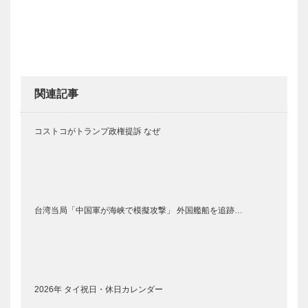
関連記事
コストコがトランプ政権提訴 なぜ
台湾当局「中国軍が海峡で模擬攻撃」 外国艦船を追跡…
2026年 タイ祝日・休日カレンダー