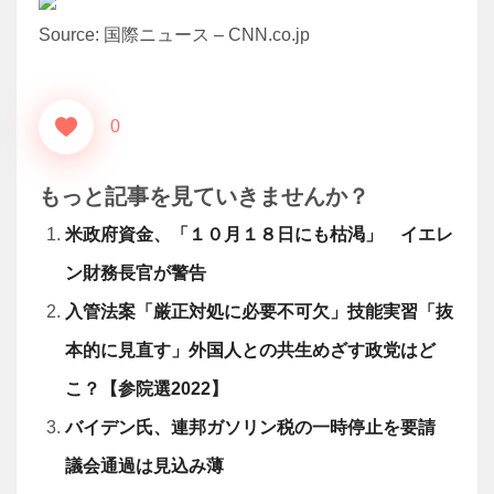
Source: 国際ニュース – CNN.co.jp
0
もっと記事を見ていきませんか？
米政府資金、「１０月１８日にも枯渇」 イエレ
ン財務長官が警告
入管法案「厳正対処に必要不可欠」技能実習「抜
本的に見直す」外国人との共生めざす政党はど
こ？【参院選2022】
バイデン氏、連邦ガソリン税の一時停止を要請
議会通過は見込み薄