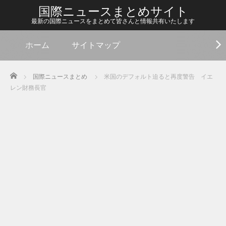
国際ニュースまとめサイト
最新の国際ニュースをまとめて皆さんと情報共有いたします
ホーム
サイトマップ
Home
国際ニュースまとめ
米国のデフォルト迫ると再度警告 イエ
レン財務長官