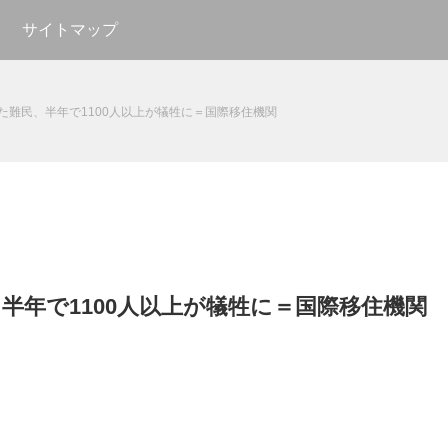
サイトマップ
た難民、半年で1100人以上が犠牲に＝国際移住機関
半年で1100人以上が犠牲に＝国際移住機関