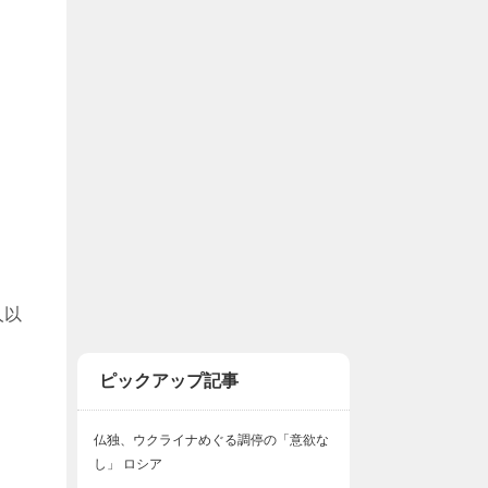
人以
ピックアップ記事
仏独、ウクライナめぐる調停の「意欲な
し」 ロシア