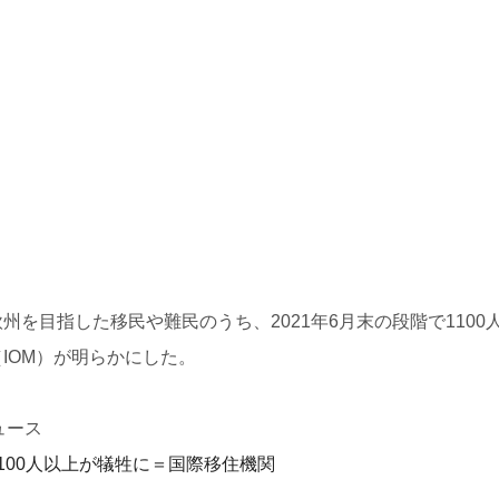
を目指した移民や難民のうち、2021年6月末の段階で1100
IOM）が明らかにした。
ュース
100人以上が犠牲に＝国際移住機関