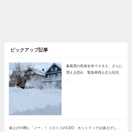
ピックアップ記事
暴風雪の死者全米で４９人、さらに
増える恐れ 緊急車両も立ち往生、
…
値上げの噂に「ノー」！ コストコのCEO、ホットドッグは値上げし…