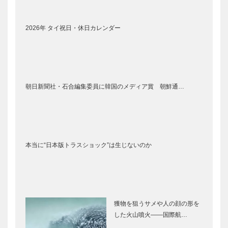
2026年 タイ祝日・休日カレンダー
朝日新聞社・石合編集委員に韓国のメディア賞 朝鮮通…
本当に“日本版トラスショック”は生じないのか
獲物を狙うサメや人の顔の形を
した火山噴火――国際航…