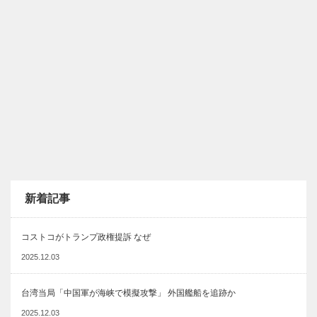
新着記事
コストコがトランプ政権提訴 なぜ
2025.12.03
台湾当局「中国軍が海峡で模擬攻撃」 外国艦船を追跡か
2025.12.03