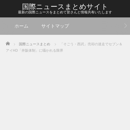
国際ニュースまとめサイト
最新の国際ニュースをまとめて皆さんと情報共有いたします
ホーム
サイトマップ
Home
国際ニュースまとめ
「そごう・西武」売却の迷走でセブン＆
アイHD「井阪体制」に囁かれる限界