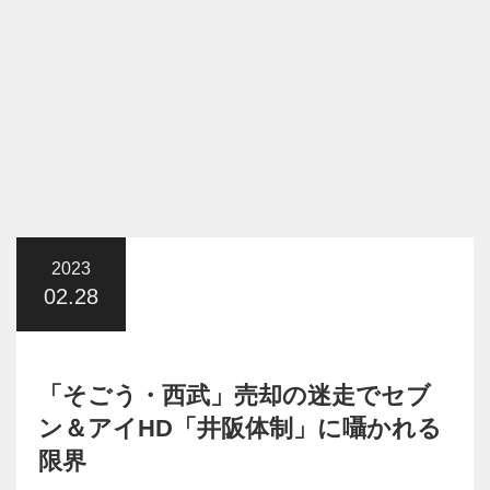
2023
02.28
「そごう・西武」売却の迷走でセブ
ン＆アイHD「井阪体制」に囁かれる
限界