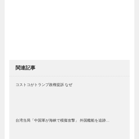
関連記事
コストコがトランプ政権提訴 なぜ
台湾当局「中国軍が海峡で模擬攻撃」 外国艦船を追跡…