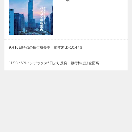
売
9月16日時点の貸付成長率、前年末比+10.47％
11/08：VNインデックス5日ぶり反発 銀行株ほぼ全面高