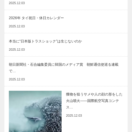
2025.12.03
2026年 タイ祝日・休日カレンダー
2025.12.03
本当に“日本版トラスショック”は生じないのか
2025.12.03
朝日新聞社・石合編集委員に韓国のメディア賞 朝鮮通信使巡る連載
で…
2025.12.03
獲物を狙うサメや人の顔の形をした
火山噴火――国際航空写真コンテ
ス…
2025.12.03