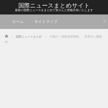
国際ニュースまとめサイト
最新の国際ニュースをまとめて皆さんと情報共有いたします
ホーム
サイトマップ
Home
国際ニュースまとめ
中国の「偵察気球部隊」、世界中に展開
米