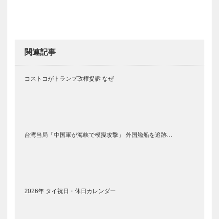
関連記事
コストコがトランプ政権提訴 なぜ
台湾当局「中国軍が海峡で模擬攻撃」 外国艦船を追跡…
2026年 タイ祝日・休日カレンダー