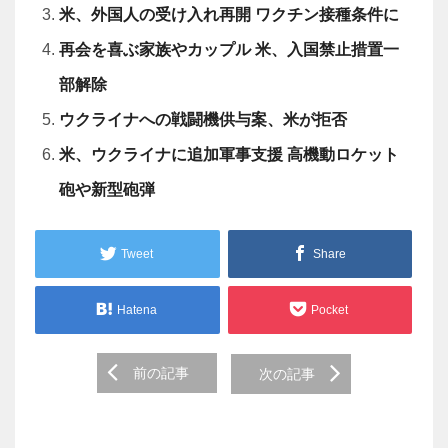
米、外国人の受け入れ再開 ワクチン接種条件に
再会を喜ぶ家族やカップル 米、入国禁止措置一
部解除
ウクライナへの戦闘機供与案、米が拒否
米、ウクライナに追加軍事支援 高機動ロケット
砲や新型砲弾
Tweet
Share
Hatena
Pocket
Post
前の記事
次の記事
navigation