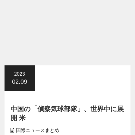
2023
02.09
中国の「偵察気球部隊」、世界中に展
開 米
国際ニュースまとめ