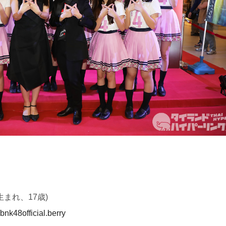
23日生まれ、17歳)
nk48official.berry