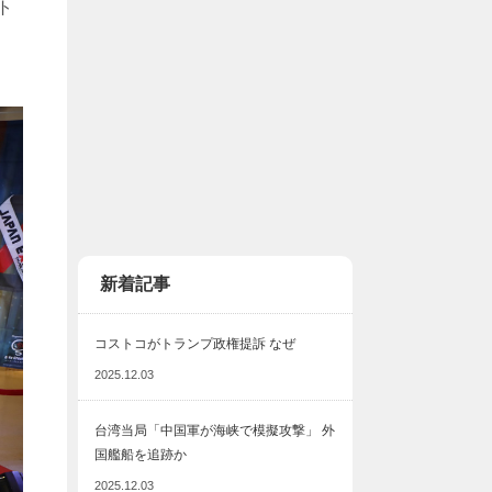
ト
新着記事
コストコがトランプ政権提訴 なぜ
2025.12.03
台湾当局「中国軍が海峡で模擬攻撃」 外
国艦船を追跡か
2025.12.03