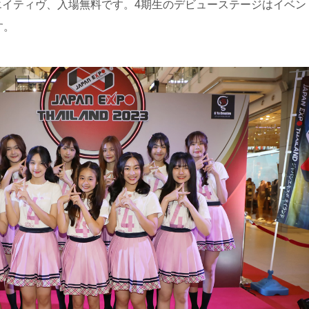
エイティヴ、入場無料です。4期生のデビューステージはイベン
す。