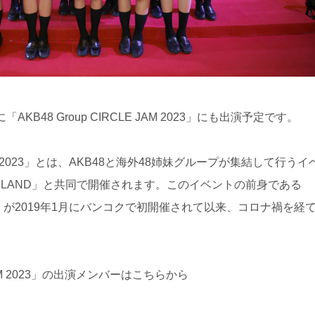
AKB48 Group CIRCLE JAM 2023」にも出演予定です。
E JAM 2023」とは、AKB48と海外48姉妹グループが集結して行うイ
THAILAND」と共同で開催されます。このイベントの前身である
Festival」が2019年1月にバンコクで初開催されて以来、コロナ禍を経
E JAM 2023」の出演メンバーはこちらから